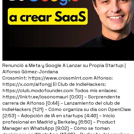
Renunció a Meta y Google A Lanzar su Propia Startup |
Alfonso Gómez-Jordana
Crossmint: https://www.crossmint.com Alfonso:
https://x.com/alfongj El Club de IndieHackers:
https://club.modofounder.com Todos mis enlaces:
https://linktr.ee/iosonomauri [0:00] – Sorprendente
carrera de Alfonso [0:44] – Lanzamiento del club de
IndieHackers [1:21] – Cómo organiza su día con OpenClaw
[2:53] – Adopción de IA en startups [4:46] – Inicio
profesional en Madrid y Berkeley [6:50] – Product
Manager en WhatsApp [9:02] – Cómo se toman