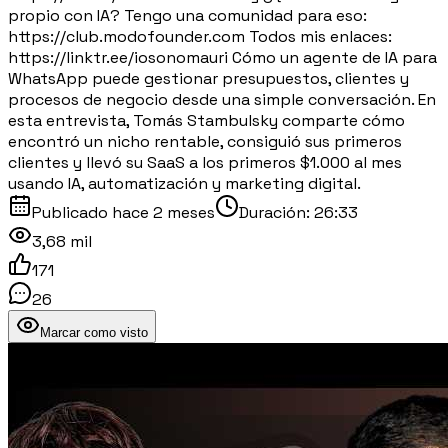
propio con IA? Tengo una comunidad para eso:
https://club.modofounder.com Todos mis enlaces:
https://linktr.ee/iosonomauri Cómo un agente de IA para
WhatsApp puede gestionar presupuestos, clientes y
procesos de negocio desde una simple conversación. En
esta entrevista, Tomás Stambulsky comparte cómo
encontró un nicho rentable, consiguió sus primeros
clientes y llevó su SaaS a los primeros $1.000 al mes
usando IA, automatización y marketing digital.
Publicado
hace 2 meses
Duración:
26:33
3,68 mil
171
26
Marcar como visto