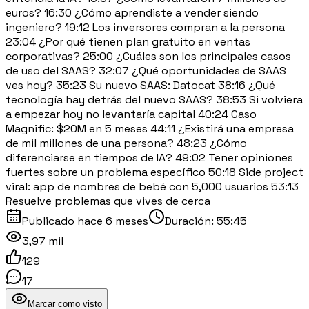
euros? 16:30 ¿Cómo aprendiste a vender siendo
ingeniero? 19:12 Los inversores compran a la persona
23:04 ¿Por qué tienen plan gratuito en ventas
corporativas? 25:00 ¿Cuáles son los principales casos
de uso del SAAS? 32:07 ¿Qué oportunidades de SAAS
ves hoy? 35:23 Su nuevo SAAS: Datocat 38:16 ¿Qué
tecnología hay detrás del nuevo SAAS? 38:53 Si volviera
a empezar hoy no levantaría capital 40:24 Caso
Magnific: $20M en 5 meses 44:11 ¿Existirá una empresa
de mil millones de una persona? 48:23 ¿Cómo
diferenciarse en tiempos de IA? 49:02 Tener opiniones
fuertes sobre un problema específico 50:18 Side project
viral: app de nombres de bebé con 5,000 usuarios 53:13
Resuelve problemas que vives de cerca
Publicado
hace 6 meses
Duración:
55:45
3,97 mil
129
17
Marcar como visto