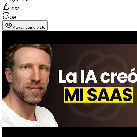
222
69
Marcar como visto