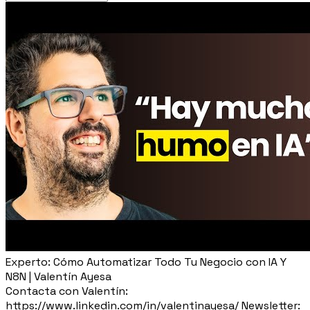
Experto: Cómo Automatizar Todo Tu Negocio con IA Y
N8N | Valentín Ayesa
Contacta con Valentín:
https://www.linkedin.com/in/valentinayesa/ Newsletter: