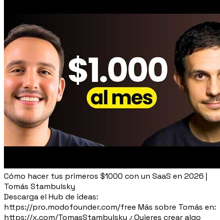
Cómo hacer tus primeros $1000 con un SaaS en 2026 |
Tomás Stambulsky
Descarga el Hub de ideas:
https://pro.modofounder.com/free Más sobre Tomás en:
https://x.com/TomasStambulsky ¿Quieres crear algo