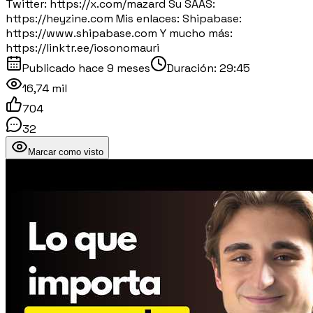
Twitter: https://x.com/mazard Su SAAS:
https://heyzine.com Mis enlaces: Shipabase:
https://www.shipabase.com Y mucho más:
https://linktr.ee/iosonomauri
Publicado
hace 9 meses
Duración:
29:45
16,74 mil
704
32
Marcar como visto