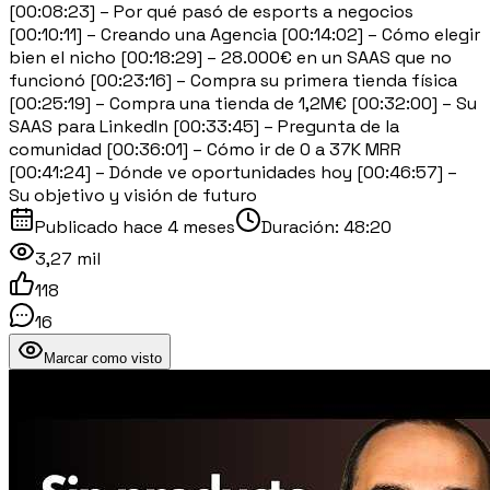
[00:08:23] – Por qué pasó de esports a negocios
[00:10:11] – Creando una Agencia [00:14:02] – Cómo elegir
bien el nicho [00:18:29] – 28.000€ en un SAAS que no
funcionó [00:23:16] – Compra su primera tienda física
[00:25:19] – Compra una tienda de 1,2M€ [00:32:00] – Su
SAAS para LinkedIn [00:33:45] – Pregunta de la
comunidad [00:36:01] – Cómo ir de 0 a 37K MRR
[00:41:24] – Dónde ve oportunidades hoy [00:46:57] –
Su objetivo y visión de futuro
Publicado
hace 4 meses
Duración:
48:20
3,27 mil
118
16
Marcar como visto