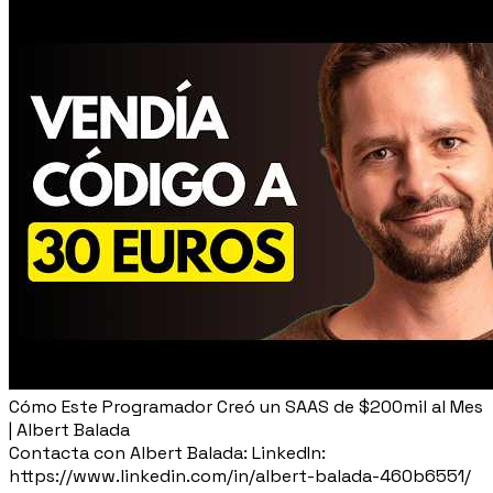
Cómo Este Programador Creó un SAAS de $200mil al Mes
| Albert Balada
Contacta con Albert Balada: LinkedIn:
https://www.linkedin.com/in/albert-balada-460b6551/