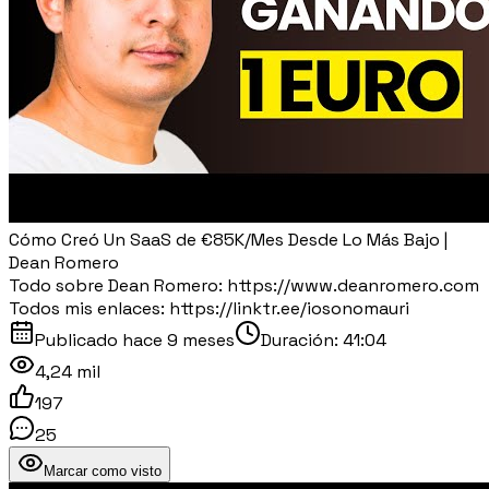
Cómo Creó Un SaaS de €85K/Mes Desde Lo Más Bajo |
Dean Romero
Todo sobre Dean Romero: https://www.deanromero.com
Todos mis enlaces: https://linktr.ee/iosonomauri
Publicado
hace 9 meses
Duración:
41:04
4,24 mil
197
25
Marcar como visto