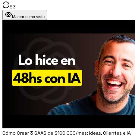
53
Marcar como visto
Cómo Crear 3 SAAS de $100.000/mes: Ideas, Clientes e IA