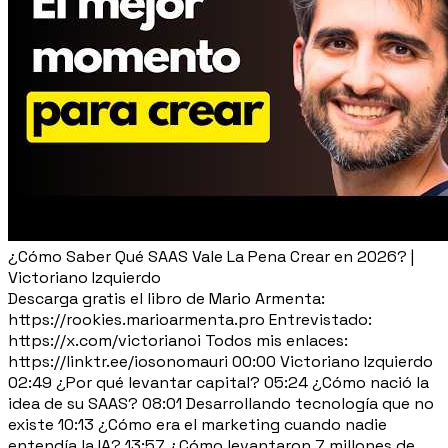
¿Cómo Saber Qué SAAS Vale La Pena Crear en 2026? |
Victoriano Izquierdo
Descarga gratis el libro de Mario Armenta:
https://rookies.marioarmenta.pro Entrevistado:
https://x.com/victorianoi Todos mis enlaces:
https://linktr.ee/iosonomauri 00:00 Victoriano Izquierdo
02:49 ¿Por qué levantar capital? 05:24 ¿Cómo nació la
idea de su SAAS? 08:01 Desarrollando tecnología que no
existe 10:13 ¿Cómo era el marketing cuando nadie
entendía la IA? 13:57 ¿Cómo levantaron 7 millones de