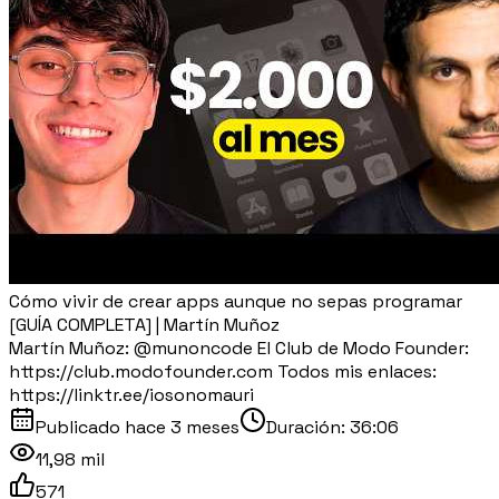
Cómo vivir de crear apps aunque no sepas programar
[GUÍA COMPLETA] | Martín Muñoz
Martín Muñoz: @munoncode El Club de Modo Founder:
https://club.modofounder.com Todos mis enlaces:
https://linktr.ee/iosonomauri
Publicado
hace 3 meses
Duración:
36:06
11,98 mil
571