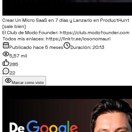
Crear Un Micro SaaS en 7 días y Lanzarlo en ProductHunt
(sale bien)
El Club de Modo Founder: https://club.modofounder.com
Todos mis enlaces: https://linktr.ee/iosonomauri
Publicado
hace 5 meses
Duración:
20:13
5,57 mil
285
22
Marcar como visto