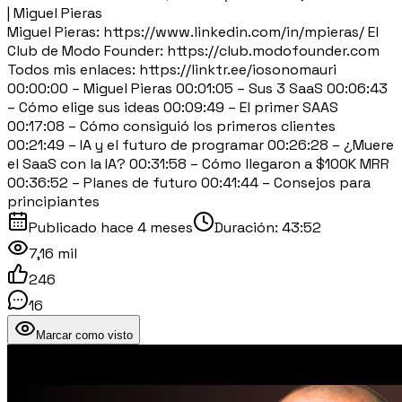
| Miguel Pieras
Miguel Pieras: https://www.linkedin.com/in/mpieras/ El
Club de Modo Founder: https://club.modofounder.com
Todos mis enlaces: https://linktr.ee/iosonomauri
00:00:00 – Miguel Pieras 00:01:05 – Sus 3 SaaS 00:06:43
– Cómo elige sus ideas 00:09:49 – El primer SAAS
00:17:08 – Cómo consiguió los primeros clientes
00:21:49 – IA y el futuro de programar 00:26:28 – ¿Muere
el SaaS con la IA? 00:31:58 – Cómo llegaron a $100K MRR
00:36:52 – Planes de futuro 00:41:44 – Consejos para
principiantes
Publicado
hace 4 meses
Duración:
43:52
7,16 mil
246
16
Marcar como visto