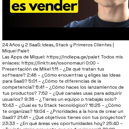
24 Años y 2 SaaS: Ideas, Stack y Primeros Clientes |
Miquel Palet
Las Apps de Miquel: https://indiepa.ge/palet Todos mis
enlaces: https://linktr.ee/iosonomauri 0:00 –
Presentación de Mikel 1:11 – ¿De qué tratan tus
software? 2:46 – ¿Cómo encuentras y eliges las ideas
para SaaS? 5:01 – ¿Cómo te diferencias de la
competencia? 6:41 – ¿Cómo haces los lanzamientos de
tus productos? 7:52 – ¿Qué canales usas para adquirir
usuarios? 9:38 – ¿Tienes un equipo o trabajás solo?
10:43 – ¿Cual es tu Stack tecnológico? 16:25 – ¿Cómo
te organizas? 19:04 – ¿Prioridades a la hora de crear un
SaaS? 21:41 – ¿Qué objetivos tienes con tus proyectos?
23:33 – ¿En qué áreas ves oportunidades hoy? 25:40 –