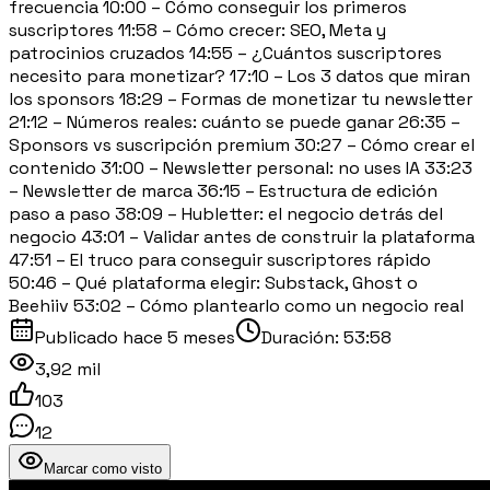
frecuencia 10:00 – Cómo conseguir los primeros
suscriptores 11:58 – Cómo crecer: SEO, Meta y
patrocinios cruzados 14:55 – ¿Cuántos suscriptores
necesito para monetizar? 17:10 – Los 3 datos que miran
los sponsors 18:29 – Formas de monetizar tu newsletter
21:12 – Números reales: cuánto se puede ganar 26:35 –
Sponsors vs suscripción premium 30:27 – Cómo crear el
contenido 31:00 – Newsletter personal: no uses IA 33:23
– Newsletter de marca 36:15 – Estructura de edición
paso a paso 38:09 – Hubletter: el negocio detrás del
negocio 43:01 – Validar antes de construir la plataforma
47:51 – El truco para conseguir suscriptores rápido
50:46 – Qué plataforma elegir: Substack, Ghost o
Beehiiv 53:02 – Cómo plantearlo como un negocio real
Publicado
hace 5 meses
Duración:
53:58
3,92 mil
103
12
Marcar como visto