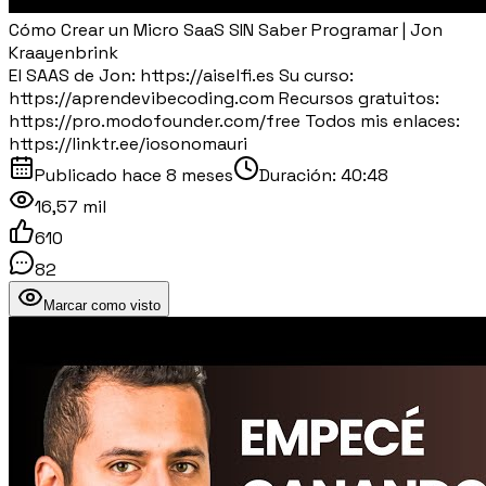
Cómo Crear un Micro SaaS SIN Saber Programar | Jon
Kraayenbrink
El SAAS de Jon: https://aiselfi.es Su curso:
https://aprendevibecoding.com Recursos gratuitos:
https://pro.modofounder.com/free Todos mis enlaces:
https://linktr.ee/iosonomauri
Publicado
hace 8 meses
Duración:
40:48
16,57 mil
610
82
Marcar como visto