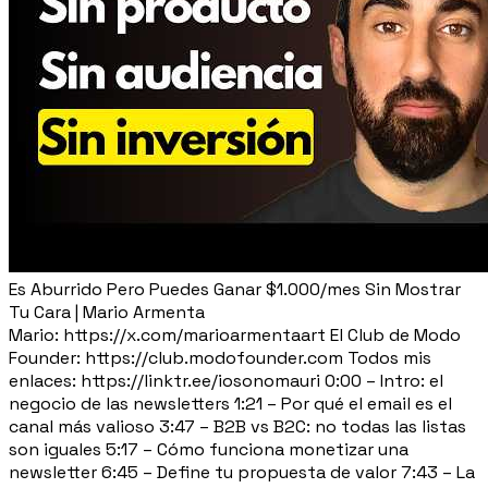
Es Aburrido Pero Puedes Ganar $1.000/mes Sin Mostrar
Tu Cara | Mario Armenta
Mario: https://x.com/marioarmentaart El Club de Modo
Founder: https://club.modofounder.com Todos mis
enlaces: https://linktr.ee/iosonomauri 0:00 – Intro: el
negocio de las newsletters 1:21 – Por qué el email es el
canal más valioso 3:47 – B2B vs B2C: no todas las listas
son iguales 5:17 – Cómo funciona monetizar una
newsletter 6:45 – Define tu propuesta de valor 7:43 – La