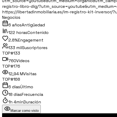
utm_source=youtube&utm_medium=organic&utm_campaign=c
registro-libro-dig/?utm_source=youtube&utm_medium=
https://libertadinmobiliaria.es/lm-registro-kit-in
Negocios
6 años
Antigüedad
122 horas
Contenido
2.8%
Engagement
133 mil
Suscriptores
TOP#
133
760
Vídeos
TOP#
176
12,94 M
Visitas
TOP#
168
6 días
Último
18 días
Frecuencia
1h 4min
Duración
Marcar como visto