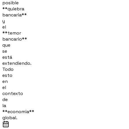
posible
**quiebra
bancaria**
y
el
**temor
bancario**
que
se
está
extendiendo.
Todo
esto
en
el
contexto
de
la
**economia**
global.