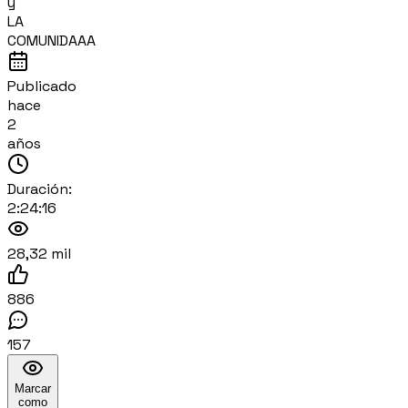
y
LA
COMUNIDAAA
Publicado
hace
2
años
Duración:
2:24:16
28,32 mil
886
157
Marcar
como