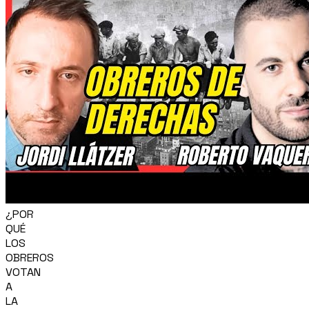
¿POR
QUÉ
LOS
OBREROS
VOTAN
A
LA