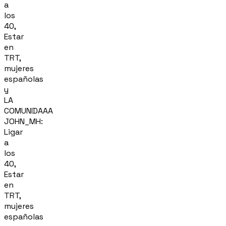
a
los
40,
Estar
en
TRT,
mujeres
españolas
y
LA
COMUNIDAAA
JOHN_MH:
Ligar
a
los
40,
Estar
en
TRT,
mujeres
españolas