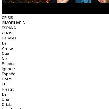
CRISIS
INMOBILIARIA
ESPAÑA
2026:
Señales
De
Alerta
Que
No
Puedes
Ignorar
España
Corre
El
Riesgo
De
Una
Crisis