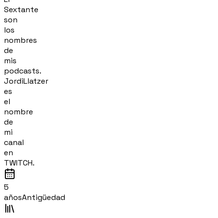
Sextante
son
los
nombres
de
mis
podcasts.
JordiLlatzer
es
el
nombre
de
mi
canal
en
TWITCH.
5
años
Antigüedad