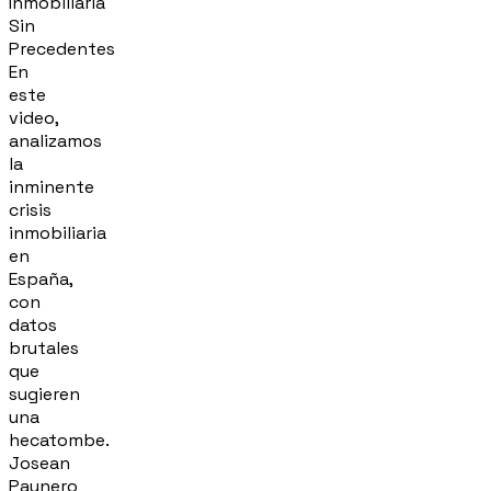
Inmobiliaria
Sin
Precedentes
En
este
video,
analizamos
la
inminente
crisis
inmobiliaria
en
España,
con
datos
brutales
que
sugieren
una
hecatombe.
Josean
Paunero