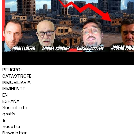
PELIGRO:
CATÁSTROFE
INMOBILIARIA
INMINENTE
EN
ESPAÑA
Suscríbete
gratis
a
nuestra
Newsletter