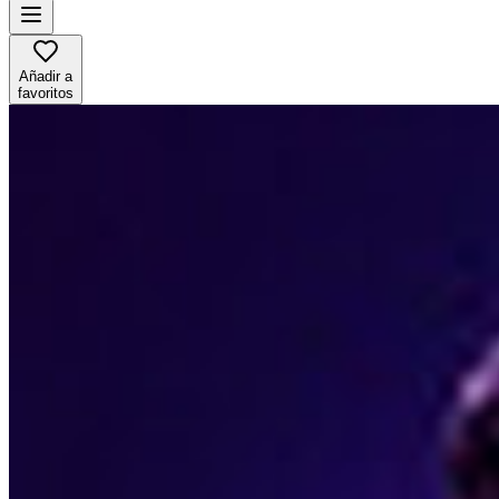
Añadir a
favoritos