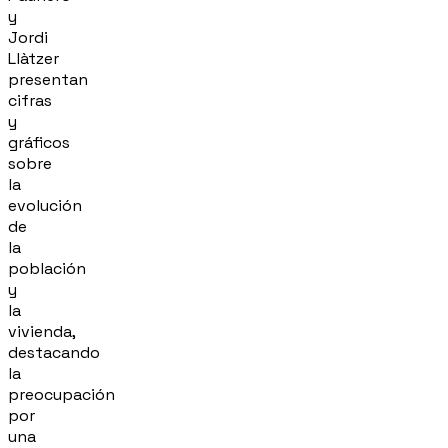
y
Jordi
Llàtzer
presentan
cifras
y
gráficos
sobre
la
evolución
de
la
población
y
la
vivienda,
destacando
la
preocupación
por
una