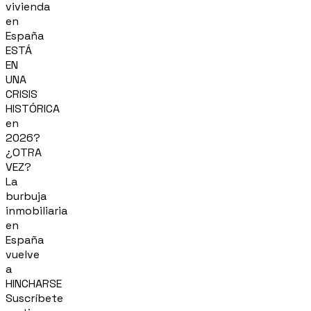
vivienda
en
España
ESTÁ
EN
UNA
CRISIS
HISTÓRICA
en
2026?
¿OTRA
VEZ?
La
burbuja
inmobiliaria
en
España
vuelve
a
HINCHARSE
Suscríbete