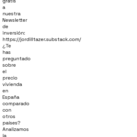
gratis
a
nuestra
Newsletter
de
inversión:
https://jordilltazer.substack.com/
¿Te
has
preguntado
sobre
el
precio
vivienda
en
España
comparado
con
otros
países?
Analizamos
la