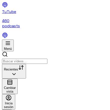
TuTube
460
podcasts
Menú
Recientes
Cambiar
vista
Inicia
sesión