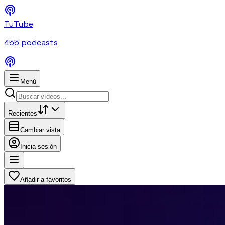
TuTube
455
podcasts
Menú
Recientes
Cambiar vista
Inicia sesión
Añadir a favoritos