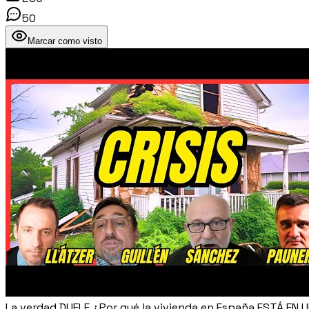
50
Marcar como visto
La verdad DUELE ¿Por qué la vivienda en España ESTÁ EN 