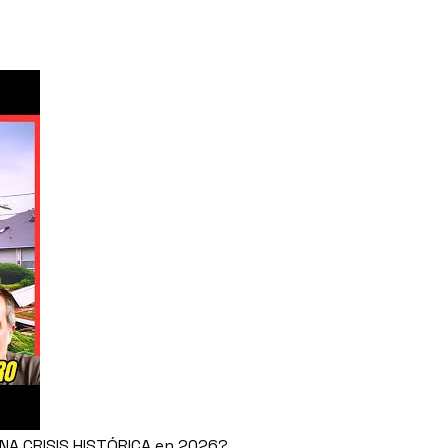
UNA CRISIS HISTÓRICA en 2026?