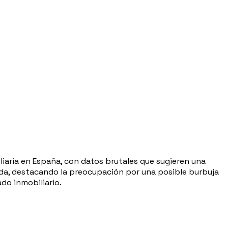
iliaria en España, con datos brutales que sugieren una
enda, destacando la preocupación por una posible burbuja
do inmobiliario.