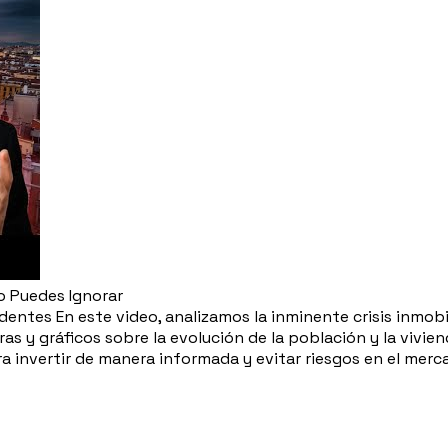
o Puedes Ignorar
edentes En este video, analizamos la inminente crisis inmob
as y gráficos sobre la evolución de la población y la vivi
ra invertir de manera informada y evitar riesgos en el merca