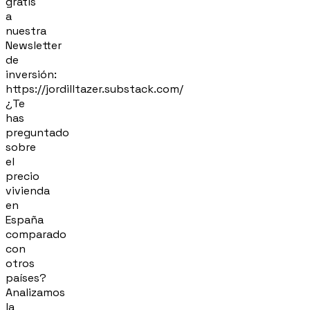
gratis
a
nuestra
Newsletter
de
inversión:
https://jordilltazer.substack.com/
¿Te
has
preguntado
sobre
el
precio
vivienda
en
España
comparado
con
otros
países?
Analizamos
la