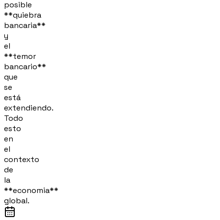
posible
**quiebra
bancaria**
y
el
**temor
bancario**
que
se
está
extendiendo.
Todo
esto
en
el
contexto
de
la
**economia**
global.