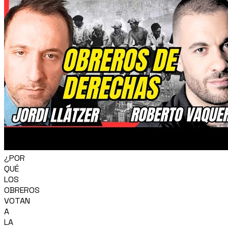
¿POR
QUÉ
LOS
OBREROS
VOTAN
A
LA