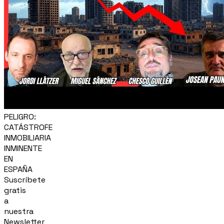
PELIGRO:
CATÁSTROFE
INMOBILIARIA
INMINENTE
EN
ESPAÑA
Suscríbete
gratis
a
nuestra
Newsletter