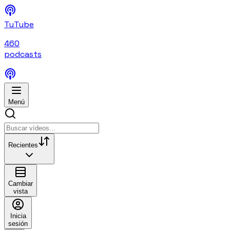
TuTube
460
podcasts
Menú
Recientes
Cambiar
vista
Inicia
sesión