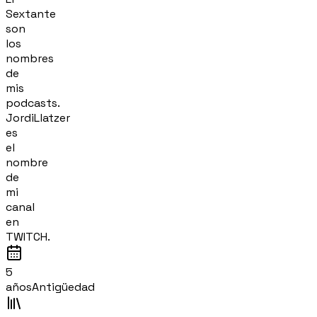
Sextante
son
los
nombres
de
mis
podcasts.
JordiLlatzer
es
el
nombre
de
mi
canal
en
TWITCH.
5
años
Antigüedad