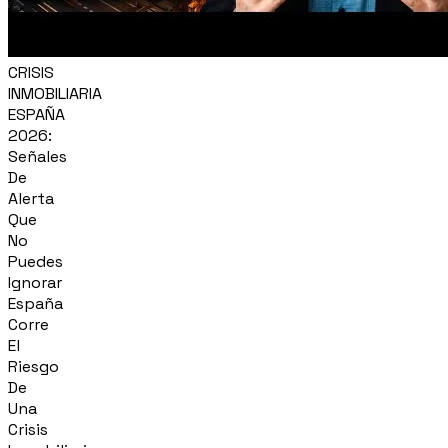
CRISIS
INMOBILIARIA
ESPAÑA
2026:
Señales
De
Alerta
Que
No
Puedes
Ignorar
España
Corre
El
Riesgo
De
Una
Crisis