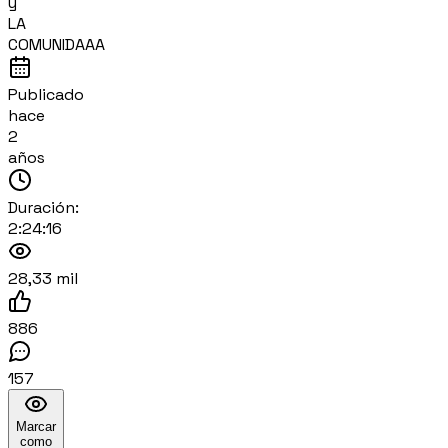
y
LA
COMUNIDAAA
Publicado
hace
2
años
Duración:
2:24:16
28,33 mil
886
157
Marcar
como