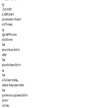
y
Jordi
Llàtzer
presentan
cifras
y
gráficos
sobre
la
evolución
de
la
población
y
la
vivienda,
destacando
la
preocupación
por
una