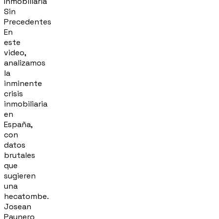
Inmobiliaria
Sin
Precedentes
En
este
video,
analizamos
la
inminente
crisis
inmobiliaria
en
España,
con
datos
brutales
que
sugieren
una
hecatombe.
Josean
Paunero