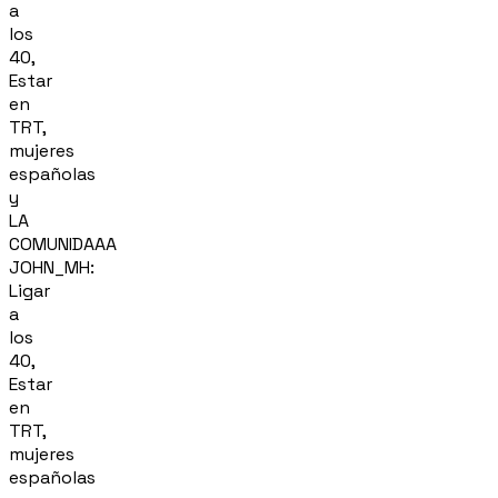
a
los
40,
Estar
en
TRT,
mujeres
españolas
y
LA
COMUNIDAAA
JOHN_MH:
Ligar
a
los
40,
Estar
en
TRT,
mujeres
españolas