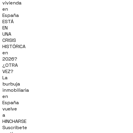
vivienda
en
España
ESTÁ
EN
UNA
CRISIS
HISTÓRICA
en
2026?
¿OTRA
VEZ?
La
burbuja
inmobiliaria
en
España
vuelve
a
HINCHARSE
Suscríbete