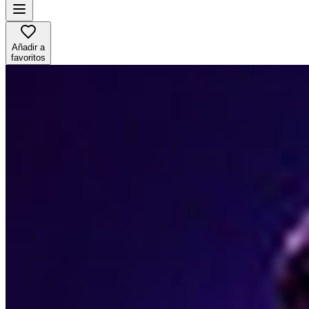
Añadir a
favoritos