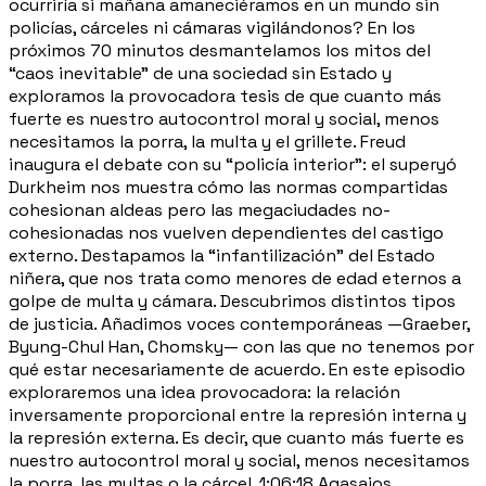
ocurriría si mañana amaneciéramos en un mundo sin
policías, cárceles ni cámaras vigilándonos? En los
próximos 70 minutos desmantelamos los mitos del
“caos inevitable” de una sociedad sin Estado y
exploramos la provocadora tesis de que cuanto más
fuerte es nuestro autocontrol moral y social, menos
necesitamos la porra, la multa y el grillete. Freud
inaugura el debate con su “policía interior”: el superyó
Durkheim nos muestra cómo las normas compartidas
cohesionan aldeas pero las megaciudades no-
cohesionadas nos vuelven dependientes del castigo
externo. Destapamos la “infantilización” del Estado
niñera, que nos trata como menores de edad eternos a
golpe de multa y cámara. Descubrimos distintos tipos
de justicia. Añadimos voces contemporáneas —Graeber,
Byung-Chul Han, Chomsky— con las que no tenemos por
qué estar necesariamente de acuerdo. En este episodio
exploraremos una idea provocadora: la relación
inversamente proporcional entre la represión interna y
la represión externa. Es decir, que cuanto más fuerte es
nuestro autocontrol moral y social, menos necesitamos
la porra, las multas o la cárcel. 1:06:18 Agasajos