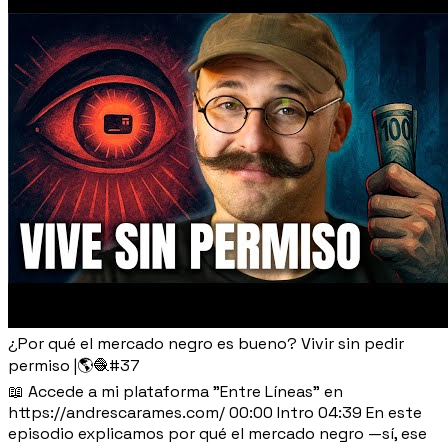
¿Por qué el mercado negro es bueno? Vivir sin pedir
permiso |🌎🧶#37
📖 Accede a mi plataforma "Entre Líneas" en
https://andrescarames.com/ 00:00 Intro 04:39 En este
episodio explicamos por qué el mercado negro —sí, ese