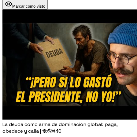
Marcar como visto
La deuda como arma de dominación global: paga,
obedece y calla | 🧶🌎#40