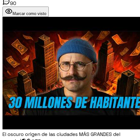
90
Marcar como visto
El oscuro origen de las ciudades MÁS GRANDES del