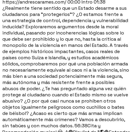
https://andrescarames.com/ 00:00 Intro 01:38
¿Realmente tiene sentido que un Estado desarme a sus
ciudadanos para "protegerlos"? ¿O estamos frente a
una estrategia de control, dependencia y vulnerabilidad
inducida? Exploraremos argumentos desde la moral
individual, pasando por incoherencias lógicas sobre lo
que debe ser prohibido y lo que no, hasta la crítica al
monopolio de la violencia en manos del Estado. A través
de ejemplos históricos impactantes, casos reales de
países como Suiza e Islandia, y estudios académicos
sólidos, comprobaremos por qué una población armada
no necesariamente equivale al caos ni a la violencia, sino
más bien a una sociedad potencialmente más segura,
más autónoma y más resistente frente a posibles
abusos de poder. ¿Te has preguntado alguna vez quién
protege al ciudadano cuando el Estado mismo se vuelve
abusivo? ¿O por qué casi nunca se prohíben otros
objetos igualmente peligrosos como cuchillos o bates
de béisbol? ¿Acaso es cierto que más armas implican
automáticamente más crímenes? Vamos a descubrirlo,
sin tabúes y con muchos datos. 56:38Cita y