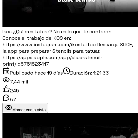
Ikos ¿Quieres tatuar? No es lo que te contaron
Conoce el trabajo de IKOS en:
https://www.instagram.com/ikostattoo Descarga SLICE,
la app para preparar Stencils para tatuar.
https://apps.apple.com/app/slice-stencil-
print/id6781623417
Publicado
hace 19 días
Duración:
1:21:33
7,44 mil
245
57
Marcar como visto