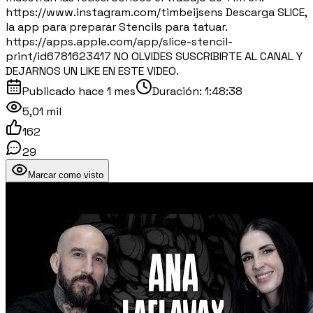
https://www.instagram.com/timbeijsens Descarga SLICE,
la app para preparar Stencils para tatuar.
https://apps.apple.com/app/slice-stencil-
print/id6781623417 NO OLVIDES SUSCRIBIRTE AL CANAL Y
DEJARNOS UN LIKE EN ESTE VIDEO.
Publicado
hace 1 mes
Duración:
1:48:38
5,01 mil
162
29
Marcar como visto