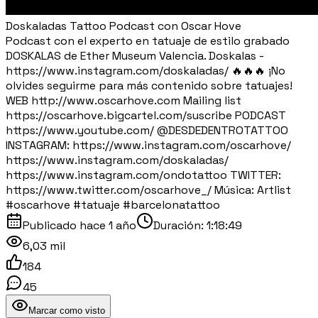
Doskaladas Tattoo Podcast con Oscar Hove
Podcast con el experto en tatuaje de estilo grabado
DOSKALAS de Ether Museum Valencia. Doskalas -
https://www.instagram.com/doskaladas/ 🔥🔥🔥 ¡No
olvides seguirme para más contenido sobre tatuajes!
WEB http://www.oscarhove.com Mailing list
https://oscarhove.bigcartel.com/suscribe PODCAST
https://www.youtube.com/ ⁨@DESDEDENTROTATTOO⁩
INSTAGRAM: https://www.instagram.com/oscarhove/
https://www.instagram.com/doskaladas/
https://www.instagram.com/ondotattoo TWITTER:
https://www.twitter.com/oscarhove_/ Música: Artlist
#oscarhove #tatuaje #barcelonatattoo
Publicado
hace 1 año
Duración:
1:18:49
6,03 mil
184
45
Marcar como visto