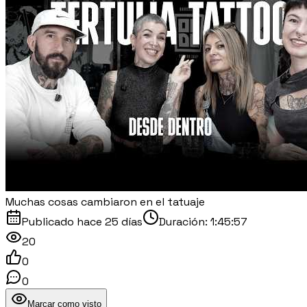
Muchas cosas cambiaron en el tatuaje
Publicado
hace 25 días
Duración:
1:45:57
20
0
0
Marcar como visto