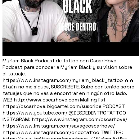
Myriam Black Podcast de tattoo con Oscar Hove
Podcast para conocer a Myriam Black y su visión sobre
el tatuaje.
https://www.instagram.com/myriam_black_tattoo 🔥🔥
Si aún no me sigues, SUSCRIBETE. Subo contenido sobre
tatuajes que no vas a encontrar en ningún otro lado.
WEB http://www.oscarhove.com Mailing list
https://oscarhove.bigcartel.com/suscribe PODCAST
https://www.youtube.com/ ⁨@DESDEDENTROTATTOO⁩
INSTAGRAM: https://www.instagram.com/oscarhove/
https://www.instagram.com/savageoscarhove/
https://www.instagram.com/ondotattoo TWITTER:
https://www.twitter.com/oscarhove_/ Música: Artlist