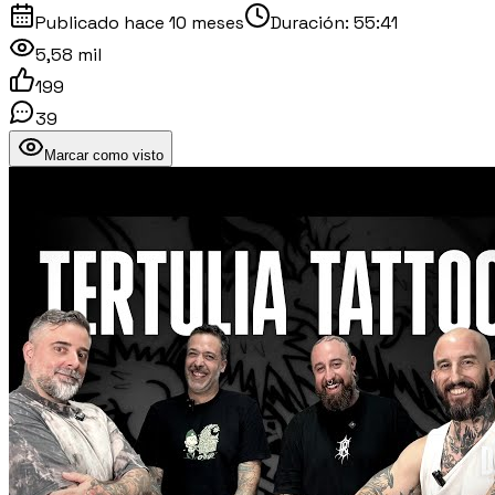
Publicado
hace 10 meses
Duración:
55:41
5,58 mil
199
39
Marcar como visto