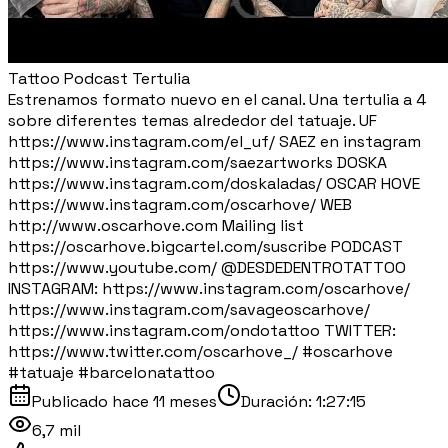
Tattoo Podcast Tertulia
Estrenamos formato nuevo en el canal. Una tertulia a 4
sobre diferentes temas alrededor del tatuaje. UF
https://www.instagram.com/el_uf/ SAEZ en instagram
https://www.instagram.com/saezartworks DOSKA
https://www.instagram.com/doskaladas/ OSCAR HOVE
https://www.instagram.com/oscarhove/ WEB
http://www.oscarhove.com Mailing list
https://oscarhove.bigcartel.com/suscribe PODCAST
https://www.youtube.com/ ⁨@DESDEDENTROTATTOO⁩
INSTAGRAM: https://www.instagram.com/oscarhove/
https://www.instagram.com/savageoscarhove/
https://www.instagram.com/ondotattoo TWITTER:
https://www.twitter.com/oscarhove_/ #oscarhove
#tatuaje #barcelonatattoo
Publicado
hace 11 meses
Duración:
1:27:15
6,7 mil