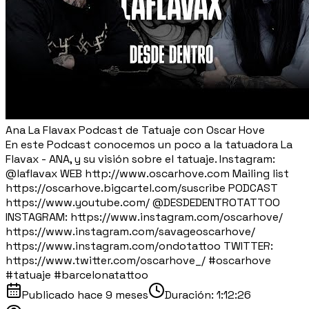
Ana La Flavax Podcast de Tatuaje con Oscar Hove
En este Podcast conocemos un poco a la tatuadora La
Flavax - ANA, y su visión sobre el tatuaje. Instagram:
@laflavax WEB http://www.oscarhove.com Mailing list
https://oscarhove.bigcartel.com/suscribe PODCAST
https://www.youtube.com/ ⁨@DESDEDENTROTATTOO⁩
INSTAGRAM: https://www.instagram.com/oscarhove/
https://www.instagram.com/savageoscarhove/
https://www.instagram.com/ondotattoo TWITTER:
https://www.twitter.com/oscarhove_/ #oscarhove
#tatuaje #barcelonatattoo
Publicado
hace 9 meses
Duración:
1:12:26