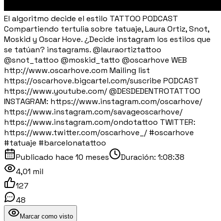
El algoritmo decide el estilo TATTOO PODCAST
Compartiendo tertulia sobre tatuaje, Laura Ortiz, Snot,
Moskid y Oscar Hove. ¿Decide instagram los estilos que
se tatúan? instagrams. @lauraortiztattoo
@snot_tattoo @moskid_tatto @oscarhove WEB
http://www.oscarhove.com Mailing list
https://oscarhove.bigcartel.com/suscribe PODCAST
https://www.youtube.com/ ⁨@DESDEDENTROTATTOO⁩
INSTAGRAM: https://www.instagram.com/oscarhove/
https://www.instagram.com/savageoscarhove/
https://www.instagram.com/ondotattoo TWITTER:
https://www.twitter.com/oscarhove_/ #oscarhove
#tatuaje #barcelonatattoo
Publicado
hace 10 meses
Duración:
1:08:38
4,01 mil
127
48
Marcar como visto