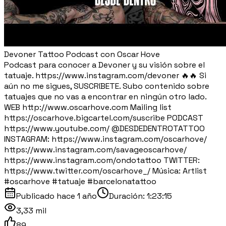
Devoner Tattoo Podcast con Oscar Hove
Podcast para conocer a Devoner y su visión sobre el
tatuaje. https://www.instagram.com/devoner 🔥🔥 Si
aún no me sigues, SUSCRIBETE. Subo contenido sobre
tatuajes que no vas a encontrar en ningún otro lado.
WEB http://www.oscarhove.com Mailing list
https://oscarhove.bigcartel.com/suscribe PODCAST
https://www.youtube.com/ ⁨@DESDEDENTROTATTOO⁩
INSTAGRAM: https://www.instagram.com/oscarhove/
https://www.instagram.com/savageoscarhove/
https://www.instagram.com/ondotattoo TWITTER:
https://www.twitter.com/oscarhove_/ Música: Artlist
#oscarhove #tatuaje #barcelonatattoo
Publicado
hace 1 año
Duración:
1:23:15
3,33 mil
89