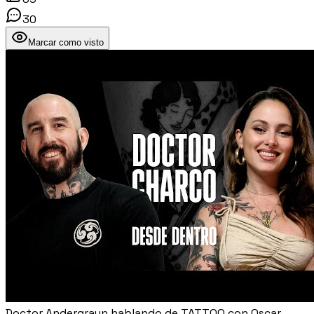
30
Marcar como visto
Doctor Andergraun hablando de TATTOO con Oscar