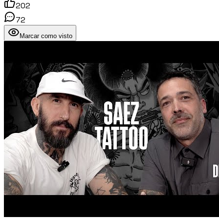
202
72
Marcar como visto