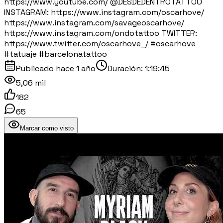
https://www.youtube.com/ ⁨@DESDEDENTROTATTOO⁩
INSTAGRAM: https://www.instagram.com/oscarhove/
https://www.instagram.com/savageoscarhove/
https://www.instagram.com/ondotattoo TWITTER:
https://www.twitter.com/oscarhove_/ #oscarhove
#tatuaje #barcelonatattoo
Publicado
hace 1 año
Duración:
1:19:45
5,06 mil
182
65
Marcar como visto