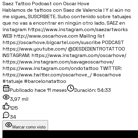
Saez Tattoo Podcast con Oscar Hove
Hablamos de tattoos con Saez de Valencia ! Y si aún no
me sigues, SUSCRIBETE. Subo contenido sobre tatuajes
que no vas a encontrar en ningún otro lado. SAEZ en
instagram https://www.instagram.com/saezartworks
WEB http://www.oscarhove.com Mailing list
https://oscarhove.bigcartel.com/suscribe PODCAST
https://www.youtube.com/ ⁨@DESDEDENTROTATTOO⁩
INSTAGRAM: https://www.instagram.com/oscarhove/
https://www.instagram.com/savageoscarhove/
https://www.instagram.com/ondotattoo TWITTER:
https://www.twitter.com/oscarhove_/ #oscarhove
#tatuaje #barcelonatattoo
Publicado
hace 11 meses
Duración:
54:33
3,97 mil
125
34
Marcar como visto