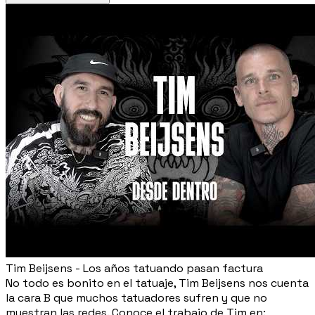
Tim Beijsens - Los años tatuando pasan factura
No todo es bonito en el tatuaje, Tim Beijsens nos cuenta
la cara B que muchos tatuadores sufren y que no
muestran las redes. Conoce el trabajo de Tim en: