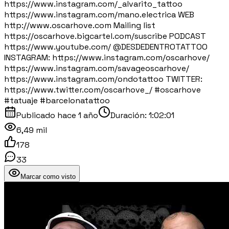
https://www.instagram.com/_alvarito_tattoo
https://www.instagram.com/mano.electrica WEB
http://www.oscarhove.com Mailing list
https://oscarhove.bigcartel.com/suscribe PODCAST
https://www.youtube.com/ ⁨@DESDEDENTROTATTOO⁩
INSTAGRAM: https://www.instagram.com/oscarhove/
https://www.instagram.com/savageoscarhove/
https://www.instagram.com/ondotattoo TWITTER:
https://www.twitter.com/oscarhove_/ #oscarhove
#tatuaje #barcelonatattoo
Publicado
hace 1 año
Duración:
1:02:01
6,49 mil
178
33
Marcar como visto