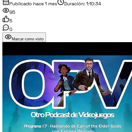
Publicado
hace 1 mes
Duración:
1:10:34
95
5
0
Marcar como visto