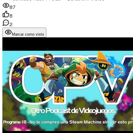
87
8
2
Marcar como visto