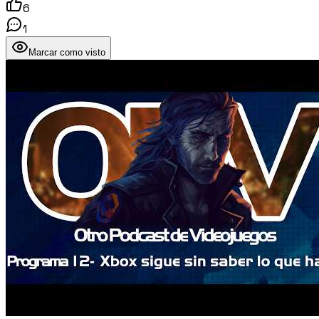
6
1
Marcar como visto