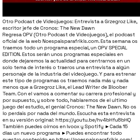
Otro Podcast de Videojuegos: Entrevista a Grzegroz Like,
escritor jefe de Cronos: The New Dawn
Regresa OPV (Otro Podcast de Videojuegos), el podcast
oficial de la web Noespaisparafrikis.com. Esta semana os
traemos todo un programa especial, un OPV SPECIAL
EDITION. Estos serán unos programas especiales en
donde dejaremos la actualidad para centrarnos en un
solo tema de interés o traeros una entrevista a algún
personaje de la industria del videojuego. Y para estrenar
este tipo de programas os traemos nada más y nada
menos que a Grzegroz Like, el Lead Writer de Bloober
Team. Con el vamos a comentar su carrera profesional y
por supuesto, y sobre todo, hablaremos de el ultimo
juego del estudio, el genial Cronos: The New Dawn. No os
lo perdais por nada del mundo. Escucha esta entrevista
en su versión original: https://youtu.be/hv4bHfu8bHQ
También puedes oírnos en Ivoox y Spotify ►Cada 15
días un nuevo programa ►Puedes encontrar todo
nuestro contenido en https://noespaisparafrikis.com/