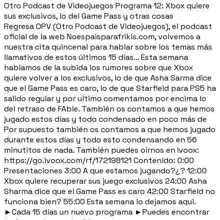
Otro Podcast de Videojuegos Programa 12: Xbox quiere
sus exclusivos, lo del Game Pass y otras cosas
Regresa OPV (Otro Podcast de Videojuegos), el podcast
oficial de la web Noespaisparafrikis.com, volvemos a
nuestra cita quincenal para hablar sobre los temas más
llamativos de estos últimos 15 días... Esta semana
hablamos de la subida los rumores sobre que Xbox
quiere volver a los exclusivos, lo de que Asha Sarma dice
que el Game Pass es caro, lo de que Starfield para PS5 ha
salido regular y por ultimo comentamos por encima lo
del retraso de FAble. También os contamos a que hemos
jugado estos días y todo condensado en poco más de
Por supuesto también os contamos a que hemos jugado
durante estos días y todo esto condensando en 56
minutitos de nada. También puedes oírnos en Ivoox:
https://go.ivoox.com/rf/172198121 Contenido: 0:00
Presentaciones 3:00 A que estamos jugando?¿? 12:00
Xbox quiere recuperar sus juego exclusivos 24:00 Asha
Sharma dice que el Game Pass es caro 42:00 Starfield no
funciona bien? 55:00 Esta semana lo dejamos aqui.
►Cada 15 días un nuevo programa ►Puedes encontrar