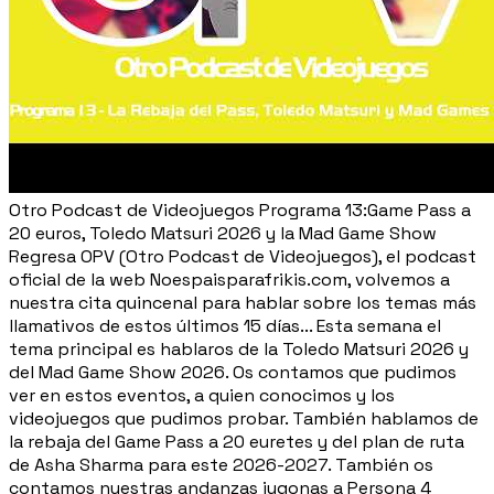
Otro Podcast de Videojuegos Programa 13:Game Pass a
20 euros, Toledo Matsuri 2026 y la Mad Game Show
Regresa OPV (Otro Podcast de Videojuegos), el podcast
oficial de la web Noespaisparafrikis.com, volvemos a
nuestra cita quincenal para hablar sobre los temas más
llamativos de estos últimos 15 días... Esta semana el
tema principal es hablaros de la Toledo Matsuri 2026 y
del Mad Game Show 2026. Os contamos que pudimos
ver en estos eventos, a quien conocimos y los
videojuegos que pudimos probar. También hablamos de
la rebaja del Game Pass a 20 euretes y del plan de ruta
de Asha Sharma para este 2026-2027. También os
contamos nuestras andanzas jugonas a Persona 4