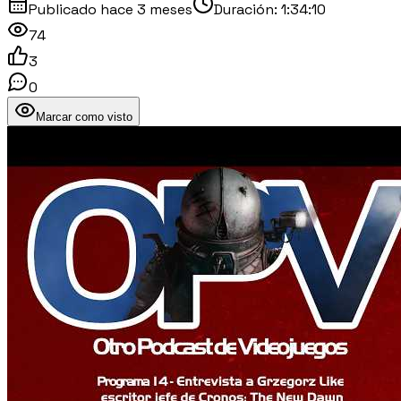
Publicado
hace 3 meses
Duración:
1:34:10
74
3
0
Marcar como visto