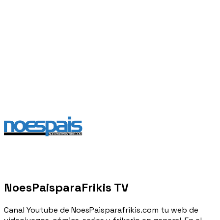
NoesPaisparaFrikis TV
Canal Youtube de NoesPaisparafrikis.com tu web de