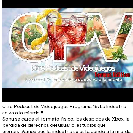
Otro Podcast de Videojuegos Programa 19: La Industria
se va a la mierda!!!
Sony se carga el formato físico, los despidos de Xbox, la
perdida de derechos del usuario, estudios que
cierran...Vamos que la industria se esta yendo a la mierda