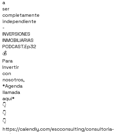
a
ser
completamente
independiente
-
INVERSIONES
INMOBILIARIAS
PODCAST.Ep32
💰
Para
Invertir
con
nosotros,
*Agenda
llamada
aquí*
👇
👇
👇
https://calendly.com/escconsulting/consultoria-