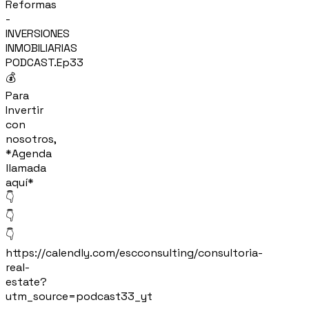
Reformas
-
INVERSIONES
INMOBILIARIAS
PODCAST.Ep33
💰
Para
Invertir
con
nosotros,
*Agenda
llamada
aquí*
👇
👇
👇
https://calendly.com/escconsulting/consultoria-
real-
estate?
utm_source=podcast33_yt