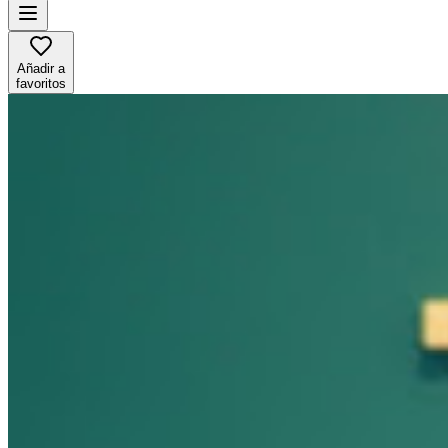
Añadir a
favoritos