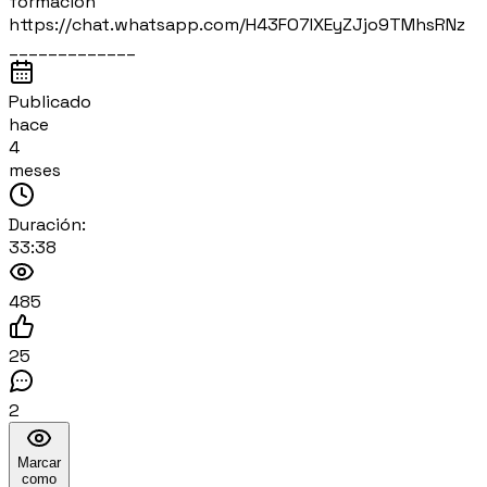
formación
https://chat.whatsapp.com/H43FO7IXEyZJjo9TMhsRNz
_____________
Publicado
hace
4
meses
Duración:
33:38
485
25
2
Marcar
como