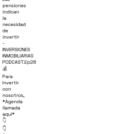
pensiones
indican
la
necesidad
de
invertir
-
INVERSIONES
INMOBILIARIAS
PODCAST.Ep28
💰
Para
Invertir
con
nosotros,
*Agenda
llamada
aquí*
👇
👇