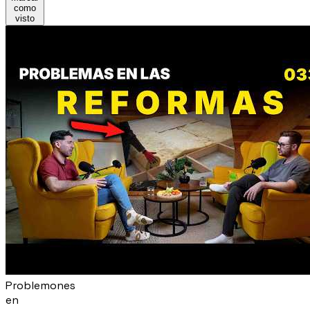
como
visto
Problemones
en