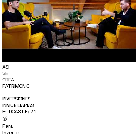
ASÍ
SE
CREA
PATRIMONIO
-
INVERSIONES
INMOBILIARIAS
PODCAST.Ep31
💰
Para
Invertir