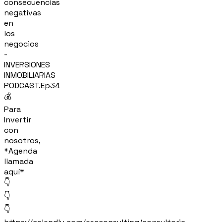
consecuencias
negativas
en
los
negocios
-
INVERSIONES
INMOBILIARIAS
PODCAST.Ep34
💰
Para
Invertir
con
nosotros,
*Agenda
llamada
aquí*
👇
👇
👇