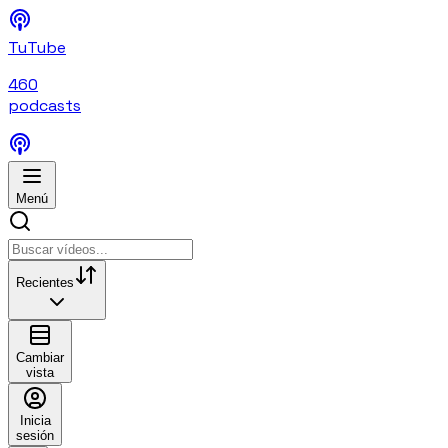
TuTube
460
podcasts
Menú
Recientes
Cambiar
vista
Inicia
sesión