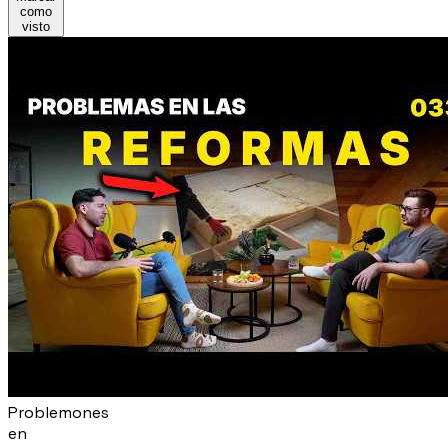
como
visto
Problemones
en