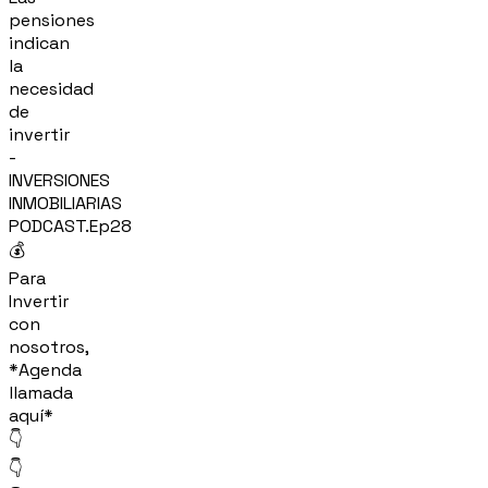
pensiones
indican
la
necesidad
de
invertir
-
INVERSIONES
INMOBILIARIAS
PODCAST.Ep28
💰
Para
Invertir
con
nosotros,
*Agenda
llamada
aquí*
👇
👇