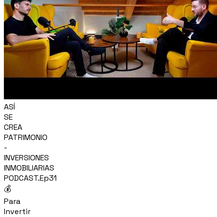
ASÍ
SE
CREA
PATRIMONIO
-
INVERSIONES
INMOBILIARIAS
PODCAST.Ep31
💰
Para
Invertir