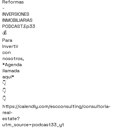
Reformas
-
INVERSIONES
INMOBILIARIAS
PODCAST.Ep33
💰
Para
Invertir
con
nosotros,
*Agenda
llamada
aquí*
👇
👇
👇
https://calendly.com/escconsulting/consultoria-
real-
estate?
utm_source=podcast33_yt