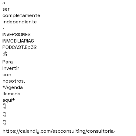
a
ser
completamente
independiente
-
INVERSIONES
INMOBILIARIAS
PODCAST.Ep32
💰
Para
Invertir
con
nosotros,
*Agenda
llamada
aquí*
👇
👇
👇
https://calendly.com/escconsulting/consultoria-