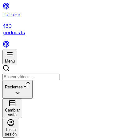
TuTube
460
podcasts
Menú
Recientes
Cambiar
vista
Inicia
sesión