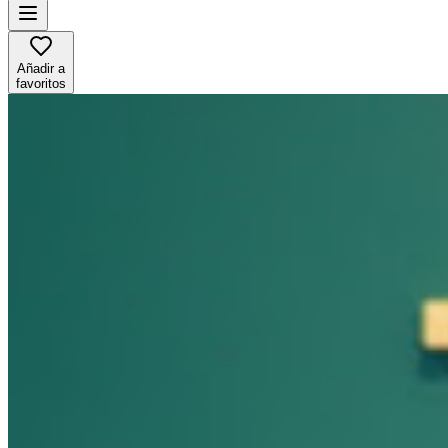
Añadir a
favoritos