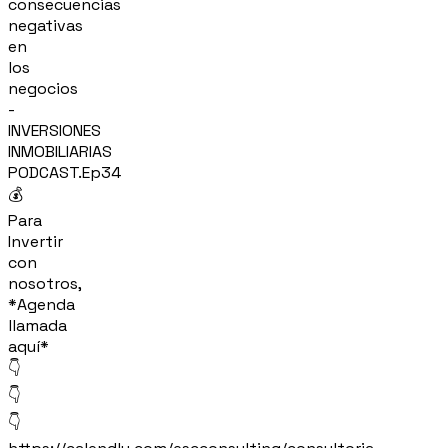
consecuencias
negativas
en
los
negocios
-
INVERSIONES
INMOBILIARIAS
PODCAST.Ep34
💰
Para
Invertir
con
nosotros,
*Agenda
llamada
aquí*
👇
👇
👇