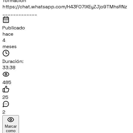
formación
https://chat.whatsapp.com/H43FO7IXEyZJjo9TMhsRNz
_____________
Publicado
hace
4
meses
Duración:
33:38
485
25
2
Marcar
como