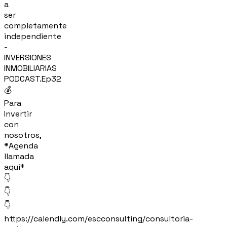
a
ser
completamente
independiente
-
INVERSIONES
INMOBILIARIAS
PODCAST.Ep32
💰
Para
Invertir
con
nosotros,
*Agenda
llamada
aquí*
👇
👇
👇
https://calendly.com/escconsulting/consultoria-