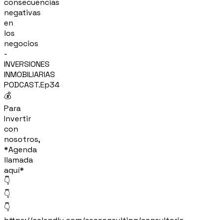
consecuencias
negativas
en
los
negocios
-
INVERSIONES
INMOBILIARIAS
PODCAST.Ep34
💰
Para
Invertir
con
nosotros,
*Agenda
llamada
aquí*
👇
👇
👇