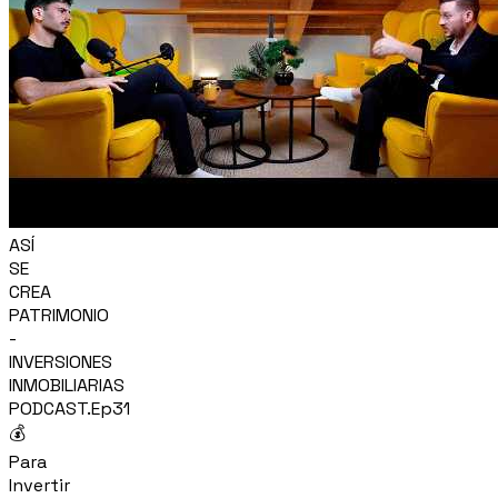
ASÍ
SE
CREA
PATRIMONIO
-
INVERSIONES
INMOBILIARIAS
PODCAST.Ep31
💰
Para
Invertir