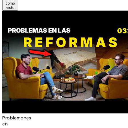
como
visto
Problemones
en