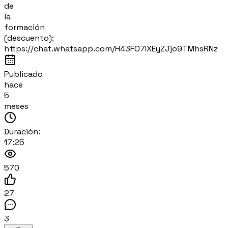
de
la
formación
(descuento):
https://chat.whatsapp.com/H43FO7IXEyZJjo9TMhsRNz
Publicado
hace
5
meses
Duración:
17:25
570
27
3