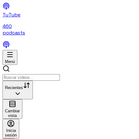
TuTube
460
podcasts
Menú
Recientes
Cambiar
vista
Inicia
sesión