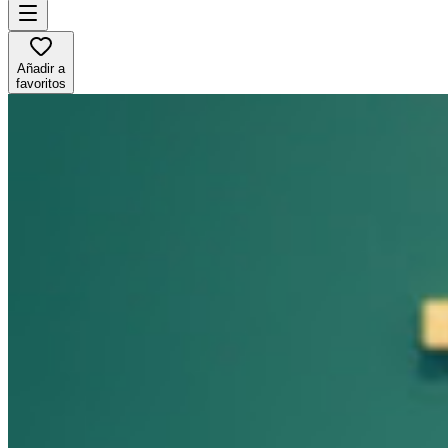
Añadir a
favoritos