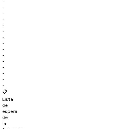
-
-
-
-
-
-
-
-
-
-
-
-
-
-
-
📋
Lista
de
espera
de
la