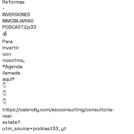
Reformas
-
INVERSIONES
INMOBILIARIAS
PODCAST.Ep33
💰
Para
Invertir
con
nosotros,
*Agenda
llamada
aquí*
👇
👇
👇
https://calendly.com/escconsulting/consultoria-
real-
estate?
utm_source=podcast33_yt