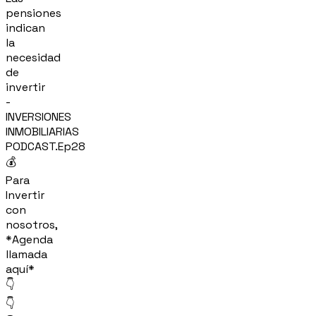
pensiones
indican
la
necesidad
de
invertir
-
INVERSIONES
INMOBILIARIAS
PODCAST.Ep28
💰
Para
Invertir
con
nosotros,
*Agenda
llamada
aquí*
👇
👇