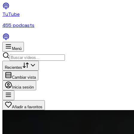
TuTube
455
podcasts
Menú
Recientes
Cambiar vista
Inicia sesión
Añadir a favoritos