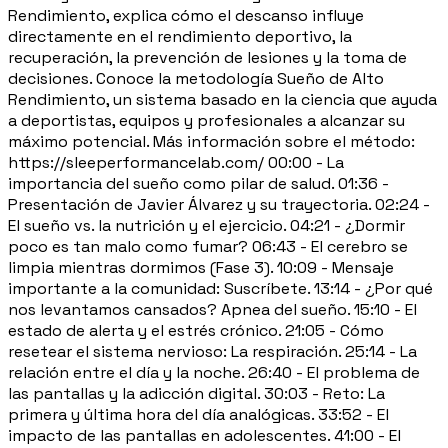
Rendimiento, explica cómo el descanso influye
directamente en el rendimiento deportivo, la
recuperación, la prevención de lesiones y la toma de
decisiones. Conoce la metodología Sueño de Alto
Rendimiento, un sistema basado en la ciencia que ayuda
a deportistas, equipos y profesionales a alcanzar su
máximo potencial. Más información sobre el método:
https://sleeperformancelab.com/ 00:00 - La
importancia del sueño como pilar de salud. 01:36 -
Presentación de Javier Álvarez y su trayectoria. 02:24 -
El sueño vs. la nutrición y el ejercicio. 04:21 - ¿Dormir
poco es tan malo como fumar? 06:43 - El cerebro se
limpia mientras dormimos (Fase 3). 10:09 - Mensaje
importante a la comunidad: Suscríbete. 13:14 - ¿Por qué
nos levantamos cansados? Apnea del sueño. 15:10 - El
estado de alerta y el estrés crónico. 21:05 - Cómo
resetear el sistema nervioso: La respiración. 25:14 - La
relación entre el día y la noche. 26:40 - El problema de
las pantallas y la adicción digital. 30:03 - Reto: La
primera y última hora del día analógicas. 33:52 - El
impacto de las pantallas en adolescentes. 41:00 - El