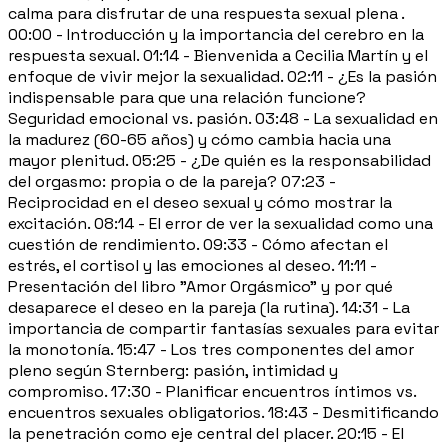
calma para disfrutar de una respuesta sexual plena .
00:00 - Introducción y la importancia del cerebro en la
respuesta sexual. 01:14 - Bienvenida a Cecilia Martín y el
enfoque de vivir mejor la sexualidad. 02:11 - ¿Es la pasión
indispensable para que una relación funcione?
Seguridad emocional vs. pasión. 03:48 - La sexualidad en
la madurez (60-65 años) y cómo cambia hacia una
mayor plenitud. 05:25 - ¿De quién es la responsabilidad
del orgasmo: propia o de la pareja? 07:23 -
Reciprocidad en el deseo sexual y cómo mostrar la
excitación. 08:14 - El error de ver la sexualidad como una
cuestión de rendimiento. 09:33 - Cómo afectan el
estrés, el cortisol y las emociones al deseo. 11:11 -
Presentación del libro "Amor Orgásmico" y por qué
desaparece el deseo en la pareja (la rutina). 14:31 - La
importancia de compartir fantasías sexuales para evitar
la monotonía. 15:47 - Los tres componentes del amor
pleno según Sternberg: pasión, intimidad y
compromiso. 17:30 - Planificar encuentros íntimos vs.
encuentros sexuales obligatorios. 18:43 - Desmitificando
la penetración como eje central del placer. 20:15 - El