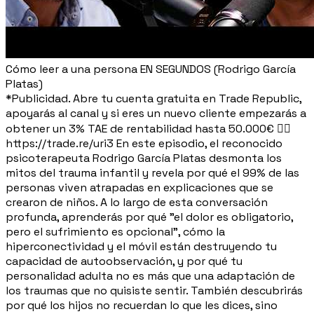
Cómo leer a una persona EN SEGUNDOS (Rodrigo García
Platas)
*Publicidad. Abre tu cuenta gratuita en Trade Republic,
apoyarás al canal y si eres un nuevo cliente empezarás a
obtener un 3% TAE de rentabilidad hasta 50.000€ 👉🏼
https://trade.re/uri3 En este episodio, el reconocido
psicoterapeuta Rodrigo García Platas desmonta los
mitos del trauma infantil y revela por qué el 99% de las
personas viven atrapadas en explicaciones que se
crearon de niños. A lo largo de esta conversación
profunda, aprenderás por qué "el dolor es obligatorio,
pero el sufrimiento es opcional", cómo la
hiperconectividad y el móvil están destruyendo tu
capacidad de autoobservación, y por qué tu
personalidad adulta no es más que una adaptación de
los traumas que no quisiste sentir. También descubrirás
por qué los hijos no recuerdan lo que les dices, sino