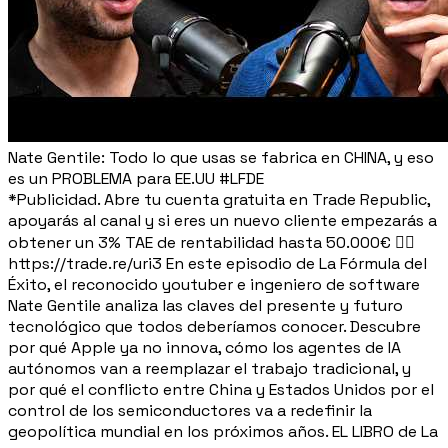
Nate Gentile: Todo lo que usas se fabrica en CHINA, y eso
es un PROBLEMA para EE.UU #LFDE
*Publicidad. Abre tu cuenta gratuita en Trade Republic,
apoyarás al canal y si eres un nuevo cliente empezarás a
obtener un 3% TAE de rentabilidad hasta 50.000€ 👉🏼
https://trade.re/uri3 En este episodio de La Fórmula del
Éxito, el reconocido youtuber e ingeniero de software
Nate Gentile analiza las claves del presente y futuro
tecnológico que todos deberíamos conocer. Descubre
por qué Apple ya no innova, cómo los agentes de IA
autónomos van a reemplazar el trabajo tradicional, y
por qué el conflicto entre China y Estados Unidos por el
control de los semiconductores va a redefinir la
geopolítica mundial en los próximos años. EL LIBRO de La