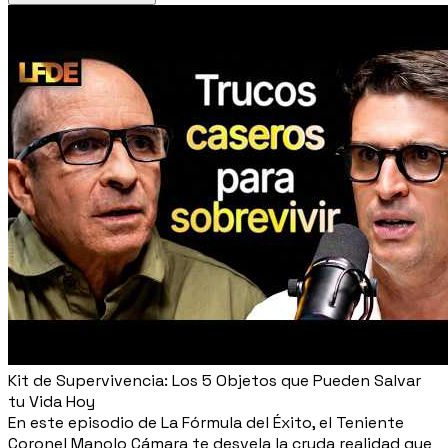
Kit de Supervivencia: Los 5 Objetos que Pueden Salvar
tu Vida Hoy
En este episodio de La Fórmula del Éxito, el Teniente
Coronel Manolo Cámara te desvela la cruda realidad que