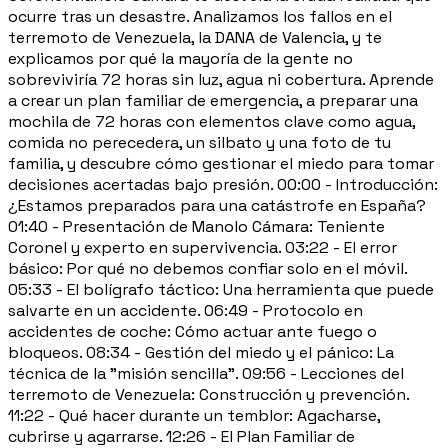
ocurre tras un desastre. Analizamos los fallos en el
terremoto de Venezuela, la DANA de Valencia, y te
explicamos por qué la mayoría de la gente no
sobreviviría 72 horas sin luz, agua ni cobertura. Aprende
a crear un plan familiar de emergencia, a preparar una
mochila de 72 horas con elementos clave como agua,
comida no perecedera, un silbato y una foto de tu
familia, y descubre cómo gestionar el miedo para tomar
decisiones acertadas bajo presión. 00:00 - Introducción:
¿Estamos preparados para una catástrofe en España?
01:40 - Presentación de Manolo Cámara: Teniente
Coronel y experto en supervivencia. 03:22 - El error
básico: Por qué no debemos confiar solo en el móvil.
05:33 - El bolígrafo táctico: Una herramienta que puede
salvarte en un accidente. 06:49 - Protocolo en
accidentes de coche: Cómo actuar ante fuego o
bloqueos. 08:34 - Gestión del miedo y el pánico: La
técnica de la "misión sencilla". 09:56 - Lecciones del
terremoto de Venezuela: Construcción y prevención.
11:22 - Qué hacer durante un temblor: Agacharse,
cubrirse y agarrarse. 12:26 - El Plan Familiar de