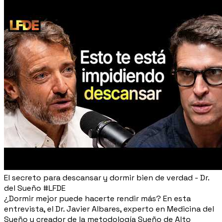
El secreto para descansar y dormir bien de verdad - Dr.
del Sueño #LFDE
¿Dormir mejor puede hacerte rendir más? En esta
entrevista, el Dr. Javier Albares, experto en Medicina del
Sueño y creador de la metodología Sueño de Alto