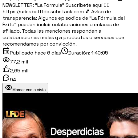
NEWSLETTER: "La Fórmula" Suscríbete aquí 👉🏽
https://urisabatlfde.substack.com 💕 Aviso de
transparencia: Algunos episodios de “La Fórmula del
Éxito” pueden incluir colaboraciones o enlaces de
afiliado. Todas las menciones responden a
colaboraciones reales y a productos o servicios que
recomendamos por convicción.
Publicado
hace 6 días
Duración:
1:40:05
77,2 mil
2,65 mil
94
Marcar como visto