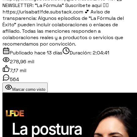
NEWSLETTER: "La Fórmula" Suscríbete aquí 👉🏽
https://urisabatlfde.substack.com 💕 Aviso de
transparencia: Algunos episodios de “La Fórmula del
Éxito” pueden incluir colaboraciones o enlaces de
afiliado. Todas las menciones responden a
colaboraciones reales y a productos o servicios que
recomendamos por convicción.
Publicado
hace 13 días
Duración:
2:04:41
278,96 mil
7,17 mil
564
Marcar como visto