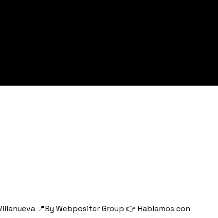
. Villanueva 📍By Webpositer Group 👉 Hablamos con