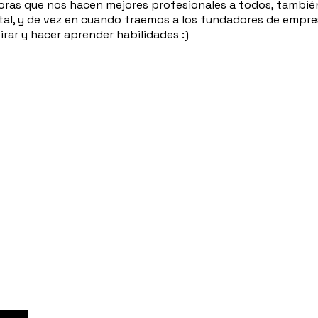
doras que nos hacen mejores profesionales a todos, tambi
ital, y de vez en cuando traemos a los fundadores de empr
rar y hacer aprender habilidades :)