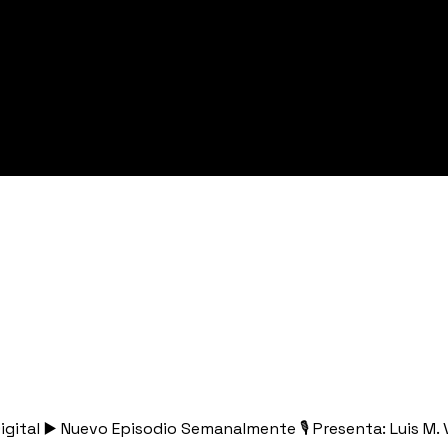
gital ▶️ Nuevo Episodio Semanalmente 🎙️ Presenta: Luis M