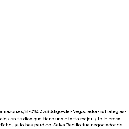
/www.amazon.es/El-C%C3%B3digo-del-Negociador-Estrategias-
guien te dice que tiene una oferta mejor y te lo crees
icho, ya lo has perdido. Salva Badillo fue negociador de