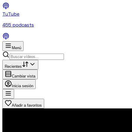
TuTube
455
podcasts
Menú
Recientes
Cambiar vista
Inicia sesión
Añadir a favoritos