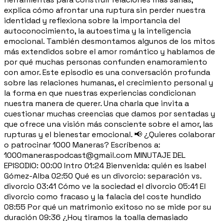
explica cómo afrontar una ruptura sin perder nuestra
identidad y reflexiona sobre la importancia del
autoconocimiento, la autoestima y la inteligencia
emocional. También desmontamos algunos de los mitos
más extendidos sobre el amor romántico y hablamos de
por qué muchas personas confunden enamoramiento
con amor. Este episodio es una conversación profunda
sobre las relaciones humanas, el crecimiento personal y
la forma en que nuestras experiencias condicionan
nuestra manera de querer. Una charla que invita a
cuestionar muchas creencias que damos por sentadas y
que ofrece una visión más consciente sobre el amor, las
rupturas y el bienestar emocional. 📢 ¿Quieres colaborar
o patrocinar 1000 Maneras? Escríbenos a:
1000maneraspodcast@gmail.com MINUTAJE DEL
EPISODIO: 00:00 Intro 01:24 Bienvenida: quién es Isabel
Gómez-Alba 02:50 Qué es un divorcio: separación vs.
divorcio 03:41 Cómo ve la sociedad el divorcio 05:41 El
divorcio como fracaso y la falacia del coste hundido
08:55 Por qué un matrimonio exitoso no se mide por su
duración 09:36 ¿Hoy tiramos la toalla demasiado