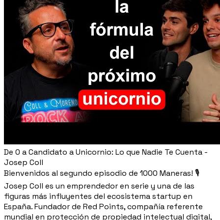
De 0 a Candidato a Unicornio: Lo que Nadie Te Cuenta -
Josep Coll
Bienvenidos al segundo episodio de 1000 Maneras! 🎙️
Josep Coll es un emprendedor en serie y una de las
figuras más influyentes del ecosistema startup en
España. Fundador de Red Points, compañía referente
mundial en protección de propiedad intelectual digital,