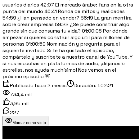
usuarios diarios 42:07 El mercado árabe: fans en la otra
punta del mundo 46:41 Ronda de mitos y realidades
54:59 ¿Han pensado en vender? 58:19 La gran mentira
sobre crear empresas 59:22 ¿Se puede construir algo
grande sin que consuma tu vida? 01:00:06 Por dónde
empezar si quieres construir algo útil para millones de
personas 01:00:59 Nominación y pregunta para el
siguiente invitado Si te ha gustado el episodio,
compártelo y suscríbete a nuestro canal de YouTube. Y
si nos escuchas en plataformas de audio, ¡déjanos 5
estrellas, nos ayuda muchísimo! Nos vemos en el
próximo episodio 👋
Publicado
hace 2 meses
Duración:
1:02:21
734,4 mil
3,85 mil
227
Marcar como visto