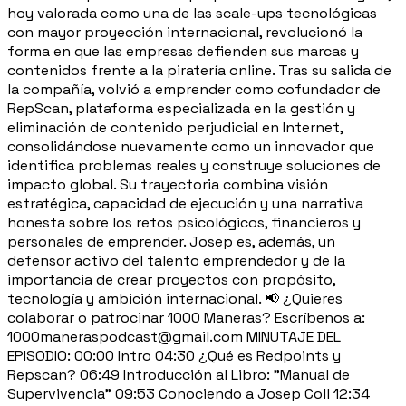
hoy valorada como una de las scale-ups tecnológicas
con mayor proyección internacional, revolucionó la
forma en que las empresas defienden sus marcas y
contenidos frente a la piratería online. Tras su salida de
la compañía, volvió a emprender como cofundador de
RepScan, plataforma especializada en la gestión y
eliminación de contenido perjudicial en Internet,
consolidándose nuevamente como un innovador que
identifica problemas reales y construye soluciones de
impacto global. Su trayectoria combina visión
estratégica, capacidad de ejecución y una narrativa
honesta sobre los retos psicológicos, financieros y
personales de emprender. Josep es, además, un
defensor activo del talento emprendedor y de la
importancia de crear proyectos con propósito,
tecnología y ambición internacional. 📢 ¿Quieres
colaborar o patrocinar 1000 Maneras? Escríbenos a:
1000maneraspodcast@gmail.com MINUTAJE DEL
EPISODIO: 00:00 Intro 04:30 ¿Qué es Redpoints y
Repscan? 06:49 Introducción al Libro: "Manual de
Supervivencia" 09:53 Conociendo a Josep Coll 12:34