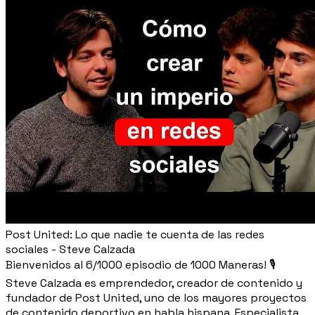
Post United: Lo que nadie te cuenta de las redes
sociales - Steve Calzada
Bienvenidos al 6/1000 episodio de 1000 Maneras! 🎙️
Steve Calzada es emprendedor, creador de contenido y
fundador de Post United, uno de los mayores proyectos
de contenido deportivo en habla hispana. Especialista