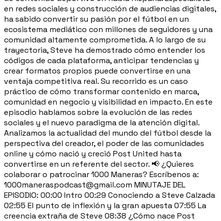
en redes sociales y construcción de audiencias digitales,
ha sabido convertir su pasión por el fútbol en un
ecosistema mediático con millones de seguidores y una
comunidad altamente comprometida. A lo largo de su
trayectoria, Steve ha demostrado cómo entender los
códigos de cada plataforma, anticipar tendencias y
crear formatos propios puede convertirse en una
ventaja competitiva real. Su recorrido es un caso
práctico de cómo transformar contenido en marca,
comunidad en negocio y visibilidad en impacto. En este
episodio hablamos sobre la evolución de las redes
sociales y el nuevo paradigma de la atención digital.
Analizamos la actualidad del mundo del fútbol desde la
perspectiva del creador, el poder de las comunidades
online y cómo nació y creció Post United hasta
convertirse en un referente del sector. 📢 ¿Quieres
colaborar o patrocinar 1000 Maneras? Escríbenos a:
1000maneraspodcast@gmail.com MINUTAJE DEL
EPISODIO: 00:00 Intro 00:29 Conociendo a Steve Calzada
02:55 El punto de inflexión y la gran apuesta 07:55 La
creencia extraña de Steve 08:38 ¿Cómo nace Post