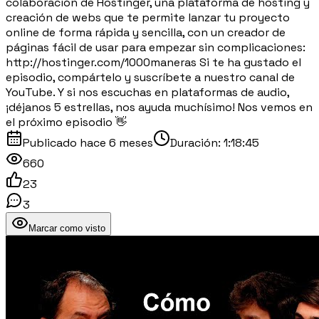
colaboración de Hostinger, una plataforma de hosting y
creación de webs que te permite lanzar tu proyecto
online de forma rápida y sencilla, con un creador de
páginas fácil de usar para empezar sin complicaciones:
http://hostinger.com/1000maneras Si te ha gustado el
episodio, compártelo y suscríbete a nuestro canal de
YouTube. Y si nos escuchas en plataformas de audio,
¡déjanos 5 estrellas, nos ayuda muchísimo! Nos vemos en
el próximo episodio 👋
Publicado
hace 6 meses
Duración:
1:18:45
660
23
3
Marcar como visto