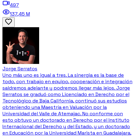
497
137,45 M
Jorge Serratos
Uno más uno es igual a tres. La sinergia es la base de
todo, con trabajo en equipo, cooperación e integración
saldremos adelante y podremos llegar más lejos. Jorge
Serratos se graduó como Licenciado en Derecho por el
Tecnológico de Baja California, continuó sus estudios
obteniendo una Maestría en Valuación por la
Universidad del Valle de Atemajac. No conforme con
esto obtuvo un doctorado en Derecho por el Instituto
Internacional del Derecho y del Estado, y un doctorado
en Educación por la Universidad Marista en Guadalajara,