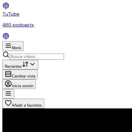
TuTube
460
podcasts
Menú
Recientes
Cambiar vista
Inicia sesión
Añadir a favoritos