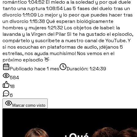
romántico 1:04:52 El miedo a la soledad y por qué duele
tanto una ruptura 1:08:54 Las 5 fases del duelo tras un
divorcio 1:11:09 Lo mejor y lo peor que puedes hacer tras
un divorcio 1:15:38 Qué esperan biológicamente
hombres y mujeres 1:21:32 Los objetos de Isabel: la
lavanda y la Virgen del Pilar Si te ha gustado el episodio,
compártelo y suscríbete a nuestro canal de YouTube. Y
si nos escuchas en plataformas de audio, ¡déjanos 5
estrellas, nos ayuda muchísimo! Nos vemos en el
próximo episodio 👋
Publicado
hace 1 mes
Duración:
1:24:39
584
18
6
Marcar como visto