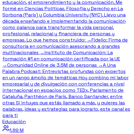
educación, el emprendimiento y la comunicación. Me
formé en Ciencias Políticas, Filosofía y Derecho en La
Sorbona (París) y Columbia University (NYC). Llevo una
década enseñando e implementando la comunicación
como palanca para transformar la vida personal,
profesional, relacional y financiera de personas y
empresas. Lo que hemos construido: →Fidelio: Firma de
consultoría en comunicación asesorando a grandes
multinacionales →Instituto de Comunicación: La
formación #1 en comunicación certificada por la UE
→Comunidad Online de 3.5M de personas →A Una
Palabra Podcast: Entrevistas profundas con expertos
en un rango ámplio de temáticas Hoy combino mi labor
empresarial y de divulgación con conferencias a nivel
internacional en espacios como TEDx, Parlamento de
Cataluña, Panthéon de París, Banco Santander, entre
otras Si intuyes que estás llamado a más, y quieres las
palabras, ideas y estrategias para lograrlo, este canal es
para ti
Educación
1,89 M