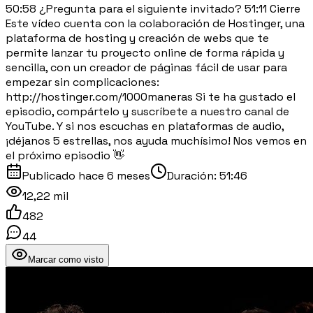
50:58 ¿Pregunta para el siguiente invitado? 51:11 Cierre
Este vídeo cuenta con la colaboración de Hostinger, una
plataforma de hosting y creación de webs que te
permite lanzar tu proyecto online de forma rápida y
sencilla, con un creador de páginas fácil de usar para
empezar sin complicaciones:
http://hostinger.com/1000maneras Si te ha gustado el
episodio, compártelo y suscríbete a nuestro canal de
YouTube. Y si nos escuchas en plataformas de audio,
¡déjanos 5 estrellas, nos ayuda muchísimo! Nos vemos en
el próximo episodio 👋
Publicado
hace 6 meses
Duración:
51:46
12,22 mil
482
44
Marcar como visto