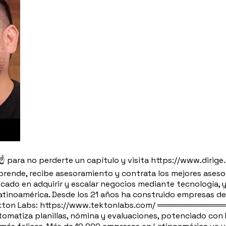
☝️ para no perderte un capítulo y visita https://www.diri
prende, recibe asesoramiento y contrata los mejores aseso
ado en adquirir y escalar negocios mediante tecnología, y
Latinoamérica. Desde los 21 años ha construido empresas de
ekton Labs: https://www.tektonlabs.com/ ═══════════════
omatiza planillas, nómina y evaluaciones, potenciado con I