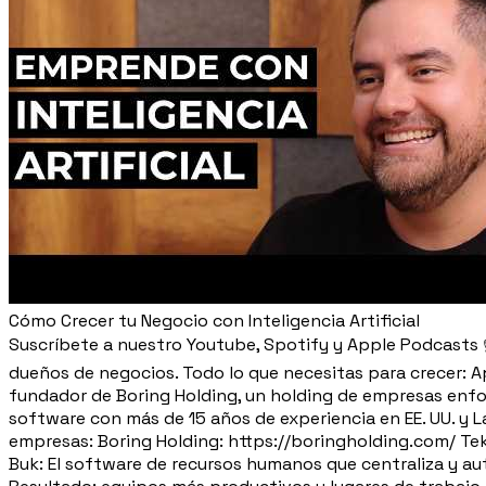
Cómo Crecer tu Negocio con Inteligencia Artificial
Suscríbete a nuestro Youtube, Spotify y Apple Podcasts 
dueños de negocios. Todo lo que necesitas para crecer: A
fundador de Boring Holding, un holding de empresas enfoc
software con más de 15 años de experiencia en EE. UU. y 
empresas: Boring Holding: https://boringholding.com/ T
Buk: El software de recursos humanos que centraliza y aut