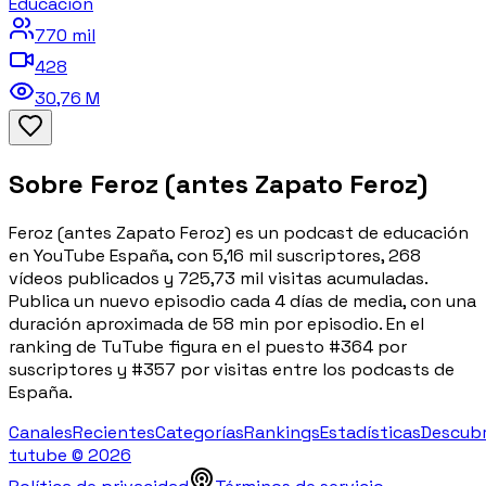
Educación
770 mil
428
30,76 M
Sobre
Feroz (antes Zapato Feroz)
Feroz (antes Zapato Feroz) es un podcast de educación
en YouTube España, con 5,16 mil suscriptores, 268
vídeos publicados y 725,73 mil visitas acumuladas.
Publica un nuevo episodio cada 4 días de media, con una
duración aproximada de 58 min por episodio. En el
ranking de TuTube figura en el puesto #364 por
suscriptores y #357 por visitas entre los podcasts de
España.
Canales
Recientes
Categorías
Rankings
Estadísticas
Descub
tutube ©
2026