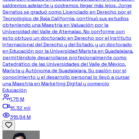
saldremos adelante y podremos llegar más lejos. Jorge
Serratos se graduó como Licenciado en Derecho por el
Tecnológico de Baja California, continuó sus estudios
obteniendo una Maestría en Valuación por la
Universidad del Valle de Atemajac. No conforme con
esto obtuvo un doctorado en Derecho por el Instituto
Internacional del Derecho y del Estado, y un doctorado
en Educación por la Universidad Marista en Guadalajara,
permitiéndole desarrollarse profesionalmente como
Catedrático de las Universidades del Valle de México,
Marista y Autónoma de Guadalajara. Su pasión por el
conocimiento y el desarrollo personal lo llevó a cursar
una Maestría en Marketing Digital y comercio
Educación
1,75 M
15,32 mil
318,84 M