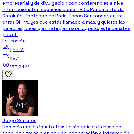
empresarial y de divulgación con conferencias a nivel
internacional en espacios como TEDx, Parlamento de
Cataluña, Panthéon de París, Banco Santander, entre
otras Si intuyes que estás llamado a más, y quieres las
palabras, ideas y estrategias para lograrlo, este canal es
para ti
Educación
1,89 M
497
137,24 M
Jorge Serratos
Uno más uno es igual a tres. La sinergia es la base de
todo, con trabajo en equipo, cooperación e integración