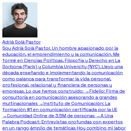
Adrià Solà Pastor
Soy Adrià Solà Pastor. Un hombre apasionado por la
educación, el emprendimiento y la comunicación. Me
formé en Ciencias Políticas, Filosofía y Derecho en La
Sorbona (París) y Columbia University (NYC). Llevo una
década enseñando e implementando la comunicación
como palanca para transformar la vida personal,
profesional, relacional y financiera de personas y
empresas. Lo que hemos construido: →Fidelio: Firma de
consultoría en comunicación asesorando a grandes
multinacionales →Instituto de Comunicación: La
formación #1 en comunicación certificada por la UE
→Comunidad Online de 3.5M de personas →A Una
Palabra Podcast: Entrevistas profundas con expertos
en un rango ámplio de temáticas Hoy combino mi labor