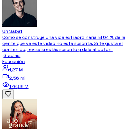
Uri Sabat
Cómo se construye una vida extraordinaria. El 64 % de la
gente que ve este vídeo no está suscrita. Si te gusta el
contenido, revisa si estás suscrito y dale al botón.
¡Gracias!
Educación
1,27 M
2,56 mil
178,69 M