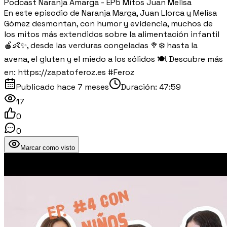
Podcast Naranja Amarga - EP5 Mitos Juan Melisa
En este episodio de Naranja Marga, Juan Llorca y Melisa
Gómez desmontan, con humor y evidencia, muchos de
los mitos más extendidos sobre la alimentación infantil
🍎👶✨, desde las verduras congeladas 🥦❄️ hasta la
avena, el gluten y el miedo a los sólidos 🍽️. Descubre más
en: https://zapatoferoz.es #Feroz
Publicado
hace 7 meses
Duración:
47:59
17
0
0
Marcar como visto