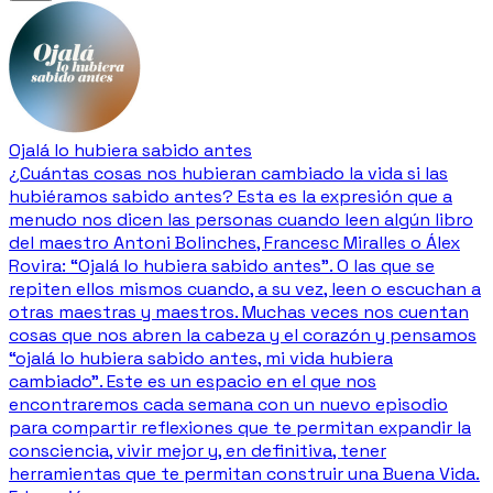
Ojalá lo hubiera sabido antes
¿Cuántas cosas nos hubieran cambiado la vida si las
hubiéramos sabido antes? Esta es la expresión que a
menudo nos dicen las personas cuando leen algún libro
del maestro Antoni Bolinches, Francesc Miralles o Álex
Rovira: “Ojalá lo hubiera sabido antes”. O las que se
repiten ellos mismos cuando, a su vez, leen o escuchan a
otras maestras y maestros. Muchas veces nos cuentan
cosas que nos abren la cabeza y el corazón y pensamos
“ojalá lo hubiera sabido antes, mi vida hubiera
cambiado”. Este es un espacio en el que nos
encontraremos cada semana con un nuevo episodio
para compartir reflexiones que te permitan expandir la
consciencia, vivir mejor y, en definitiva, tener
herramientas que te permitan construir una Buena Vida.