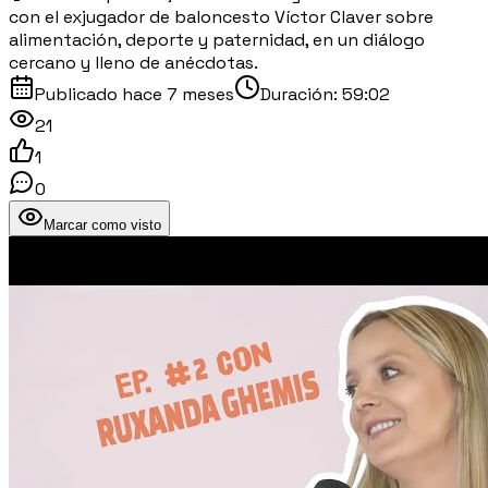
con el exjugador de baloncesto Víctor Claver sobre
alimentación, deporte y paternidad, en un diálogo
cercano y lleno de anécdotas.
Publicado
hace 7 meses
Duración:
59:02
21
1
0
Marcar como visto