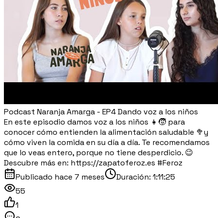
Podcast Naranja Amarga - EP4 Dando voz a los niños
En este episodio damos voz a los niños 👧🧒 para
conocer cómo entienden la alimentación saludable 🥦y
cómo viven la comida en su día a día. Te recomendamos
que lo veas entero, porque no tiene desperdicio. 😉
Descubre más en: https://zapatoferoz.es #Feroz
Publicado
hace 7 meses
Duración:
1:11:25
55
1