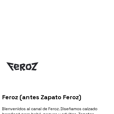
Feroz (antes Zapato Feroz)
Bienvenidos al canal de Feroz. Diseñamos calzado