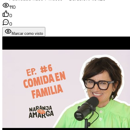
110
0
0
Marcar como visto