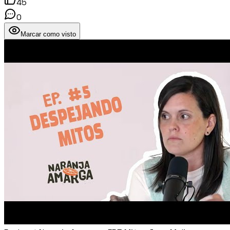
45
0
Marcar como visto