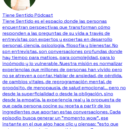
Tiene Sentido Pódcast
Tiene Sentido es el espacio donde las personas
encuentran perspectivas que transforman cómo
responden a las preguntas de su vida a través de
entrevistas con expertos y expertas en desarrollo
personal, ciencia, psicología, filosofía y bienestar. No
son entrevistas, son conversaciones profundas donde
hay tiempo para matices, para complejidad, para lo
incómodo y lo vulnerable. Nuestra misión es normalizar
experiencias que millones de personas han vivido pero
no se atreven a contar. Hablar de ansiedad, de pérdida,
de cambios vitales, de reprogramación mental, de
propósito, de menopausia, de salud emocional... pero no
desde la superficialidad o desde la obligación, sino
desde la empatía, la experiencia real y la propuesta de
que cada persona cocine su receta a partir de los
ingredientes que aportan estas conversaciones. Cada
episodio busca generar un "momento wow", ese
instante en el que algo hace clic y piensas: "esto que