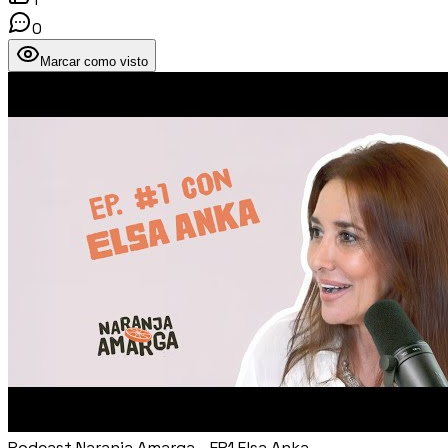
0
Marcar como visto
Podcast Naranja Amarga - EP1 Elsa Anka