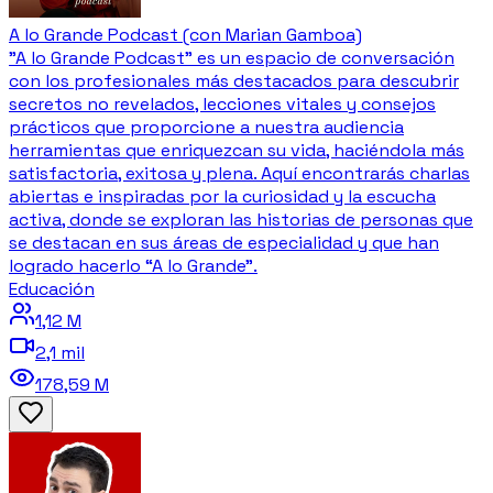
A lo Grande Podcast (con Marian Gamboa)
"A lo Grande Podcast" es un espacio de conversación
con los profesionales más destacados para descubrir
secretos no revelados, lecciones vitales y consejos
prácticos que proporcione a nuestra audiencia
herramientas que enriquezcan su vida, haciéndola más
satisfactoria, exitosa y plena. Aquí encontrarás charlas
abiertas e inspiradas por la curiosidad y la escucha
activa, donde se exploran las historias de personas que
se destacan en sus áreas de especialidad y que han
logrado hacerlo “A lo Grande”.
Educación
1,12 M
2,1 mil
178,59 M