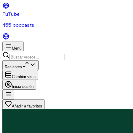
TuTube
455
podcasts
Menú
Recientes
Cambiar vista
Inicia sesión
Añadir a favoritos