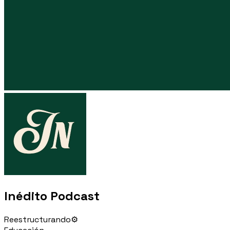
Inédito Podcast
Reestructurando⚙️