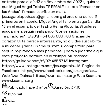
entrada para el día 13 de Noviembre del 2023 y quieres
que Miguel Ángel Tobías TE REGALE su libro "Renacer en
los Andes" firmado escribe un mail a
jesusgarciapodcast@gmail.com y si eres uno de los 3
primeros en hacerlo, Miguel Ángel te lo entregará el día
13 en el escenario del teatro Reina Victoria. Si quieres
ayudarme a seguir realizando "Conversaciones
Inspiradoras" : BIZUM +34 605 088 703 Gracias de
corazón Si te parece interesante, no olvides suscribirte
a mi canal y darle un "me gusta" , y compártelo para
seguir inspirando a más personas y para ayudarme a que
este proyecto perdure en el tiempo. Mi Podcast:
https://go.ivoox.com/rf/97146557 Mi Instagram:
https://www.instagram.com/jesusgarcia... Mi Página de
Facebook: https://www.facebook.com/jesusgarcias...
Web Nzuri Daima: https://nzuri-daima.org/ Web Kseman:
www.kseman.org
Publicado
hace 3 años
Duración:
37:10
18,13 mil
604