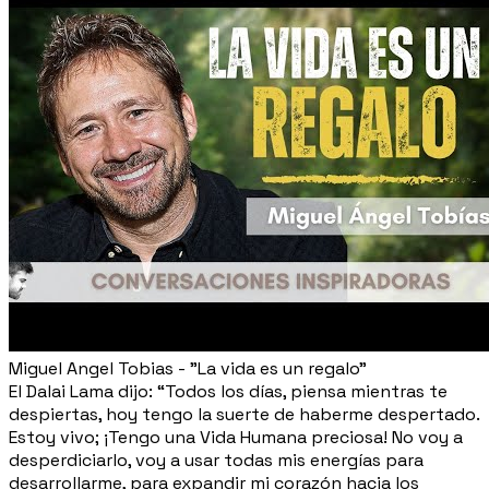
Miguel Angel Tobias - "La vida es un regalo"
El Dalai Lama dijo: “Todos los días, piensa mientras te
despiertas, hoy tengo la suerte de haberme despertado.
Estoy vivo; ¡Tengo una Vida Humana preciosa! No voy a
desperdiciarlo, voy a usar todas mis energías para
desarrollarme, para expandir mi corazón hacia los