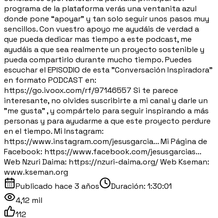
programa de la plataforma verás una ventanita azul
donde pone “apoyar” y tan solo seguir unos pasos muy
sencillos. Con vuestro apoyo me ayudáis de verdad a
que pueda dedicar mas tiempo a este podcast, me
ayudáis a que sea realmente un proyecto sostenible y
pueda compartirlo durante mucho tiempo. Puedes
escuchar el EPISODIO de esta "Conversación Inspiradora"
en formato PODCAST en:
https://go.ivoox.com/rf/97146557 Si te parece
interesante, no olvides suscribirte a mi canal y darle un
"me gusta" , y compártelo para seguir inspirando a más
personas y para ayudarme a que este proyecto perdure
en el tiempo. Mi Instagram:
https://www.instagram.com/jesusgarcia... Mi Página de
Facebook: https://www.facebook.com/jesusgarcias...
Web Nzuri Daima: https://nzuri-daima.org/ Web Kseman:
www.kseman.org
Publicado
hace 3 años
Duración:
1:30:01
4,12 mil
112