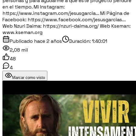
personas y para ayudarme a que este proyecto perdure
en el tiempo. Mi Instagram:
https://www.instagram.com/jesusgarcia... Mi Página de
Facebook: https://www.facebook.com/jesusgarcias...
Web Nzuri Daima: https://nzuri-daima.org/ Web Kseman:
www.kseman.org
Publicado
hace 2 años
Duración:
1:40:01
2,08 mil
48
4
Marcar como visto