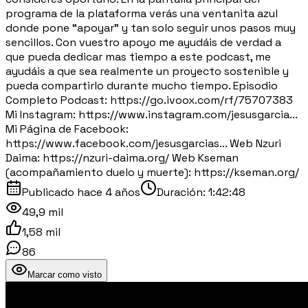
programa de la plataforma verás una ventanita azul
donde pone “apoyar” y tan solo seguir unos pasos muy
sencillos. Con vuestro apoyo me ayudáis de verdad a
que pueda dedicar mas tiempo a este podcast, me
ayudáis a que sea realmente un proyecto sostenible y
pueda compartirlo durante mucho tiempo. Episodio
Completo Podcast: https://go.ivoox.com/rf/75707383
Mi Instagram: https://www.instagram.com/jesusgarcia...
Mi Página de Facebook:
https://www.facebook.com/jesusgarcias... Web Nzuri
Daima: https://nzuri-daima.org/ Web Kseman
(acompañamiento duelo y muerte): https://kseman.org/
Publicado
hace 4 años
Duración:
1:42:48
49,9 mil
1,58 mil
86
Marcar como visto