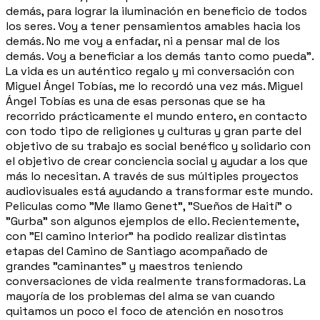
demás, para lograr la iluminación en beneficio de todos
los seres. Voy a tener pensamientos amables hacia los
demás. No me voy a enfadar, ni a pensar mal de los
demás. Voy a beneficiar a los demás tanto como pueda”.
La vida es un auténtico regalo y mi conversación con
Miguel Ángel Tobías, me lo recordó una vez más. Miguel
Ángel Tobías es una de esas personas que se ha
recorrido prácticamente el mundo entero, en contacto
con todo tipo de religiones y culturas y gran parte del
objetivo de su trabajo es social benéfico y solidario con
el objetivo de crear conciencia social y ayudar a los que
más lo necesitan. A través de sus múltiples proyectos
audiovisuales está ayudando a transformar este mundo.
Peliculas como "Me llamo Genet", "Sueños de Haití" o
"Gurba" son algunos ejemplos de ello. Recientemente,
con "El camino Interior" ha podido realizar distintas
etapas del Camino de Santiago acompañado de
grandes "caminantes" y maestros teniendo
conversaciones de vida realmente transformadoras. La
mayoría de los problemas del alma se van cuando
quitamos un poco el foco de atención en nosotros