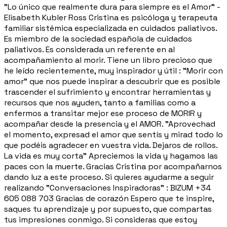
"Lo único que realmente dura para siempre es el Amor" -
Elisabeth Kubler Ross Cristina es psicóloga y terapeuta
familiar sistémica especializada en cuidados paliativos.
Es miembro de la sociedad española de cuidados
paliativos. Es considerada un referente en al
acompañamiento al morir. Tiene un libro precioso que
he leído recientemente, muy inspirador y útil : "Morir con
amor" que nos puede inspirar a descubrir que es posible
trascender el sufrimiento y encontrar herramientas y
recursos que nos ayuden, tanto a familias como a
enfermos a transitar mejor ese proceso de MORIR y
acompañar desde la presencia y el AMOR. "Aprovechad
el momento, expresad el amor que sentís y mirad todo lo
que podéis agradecer en vuestra vida. Dejaros de rollos.
La vida es muy corta" Apreciemos la vida y hagamos las
paces con la muerte. Gracias Cristina por acompañarnos
dando luz a este proceso. Si quieres ayudarme a seguir
realizando "Conversaciones Inspiradoras" : BIZUM +34
605 088 703 Gracias de corazón Espero que te inspire,
saques tu aprendizaje y por supuesto, que compartas
tus impresiones conmigo. Si consideras que estoy