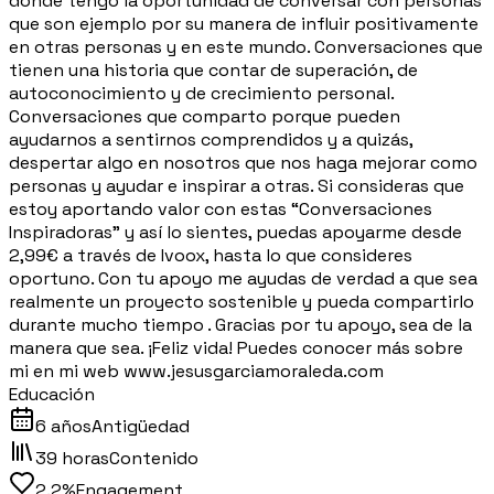
donde tengo la oportunidad de conversar con personas
que son ejemplo por su manera de influir positivamente
en otras personas y en este mundo. Conversaciones que
tienen una historia que contar de superación, de
autoconocimiento y de crecimiento personal.
Conversaciones que comparto porque pueden
ayudarnos a sentirnos comprendidos y a quizás,
despertar algo en nosotros que nos haga mejorar como
personas y ayudar e inspirar a otras. Si consideras que
estoy aportando valor con estas “Conversaciones
Inspiradoras” y así lo sientes, puedas apoyarme desde
2,99€ a través de Ivoox, hasta lo que consideres
oportuno. Con tu apoyo me ayudas de verdad a que sea
realmente un proyecto sostenible y pueda compartirlo
durante mucho tiempo . Gracias por tu apoyo, sea de la
manera que sea. ¡Feliz vida! Puedes conocer más sobre
mi en mi web www.jesusgarciamoraleda.com
Educación
6 años
Antigüedad
39 horas
Contenido
2.2%
Engagement