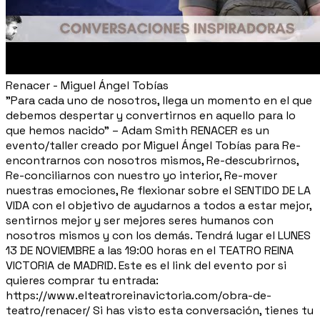
Renacer - Miguel Ángel Tobías
"Para cada uno de nosotros, llega un momento en el que
debemos despertar y convertirnos en aquello para lo
que hemos nacido” – Adam Smith RENACER es un
evento/taller creado por Miguel Ángel Tobías para Re-
encontrarnos con nosotros mismos, Re-descubrirnos,
Re-conciliarnos con nuestro yo interior, Re-mover
nuestras emociones, Re flexionar sobre el SENTIDO DE LA
VIDA con el objetivo de ayudarnos a todos a estar mejor,
sentirnos mejor y ser mejores seres humanos con
nosotros mismos y con los demás. Tendrá lugar el LUNES
13 DE NOVIEMBRE a las 19:00 horas en el TEATRO REINA
VICTORIA de MADRID. Este es el link del evento por si
quieres comprar tu entrada:
https://www.elteatroreinavictoria.com/obra-de-
teatro/renacer/ Si has visto esta conversación, tienes tu