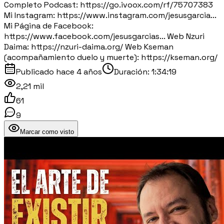
Completo Podcast: https://go.ivoox.com/rf/75707383
Mi Instagram: https://www.instagram.com/jesusgarcia...
Mi Página de Facebook:
https://www.facebook.com/jesusgarcias... Web Nzuri
Daima: https://nzuri-daima.org/ Web Kseman
(acompañamiento duelo y muerte): https://kseman.org/
Publicado
hace 4 años
Duración:
1:34:19
2,21 mil
61
9
Marcar como visto