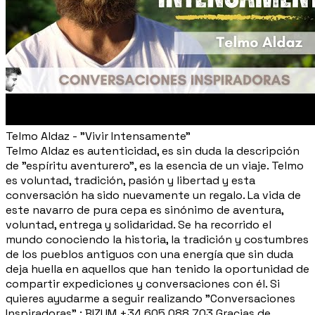
Telmo Aldaz - "Vivir Intensamente"
Telmo Aldaz es autenticidad, es sin duda la descripción
de "espíritu aventurero", es la esencia de un viaje. Telmo
es voluntad, tradición, pasión y libertad y esta
conversación ha sido nuevamente un regalo. La vida de
este navarro de pura cepa es sinónimo de aventura,
voluntad, entrega y solidaridad. Se ha recorrido el
mundo conociendo la historia, la tradición y costumbres
de los pueblos antiguos con una energía que sin duda
deja huella en aquellos que han tenido la oportunidad de
compartir expediciones y conversaciones con él. Si
quieres ayudarme a seguir realizando "Conversaciones
Inspiradoras" : BIZUM +34 605 088 703 Gracias de