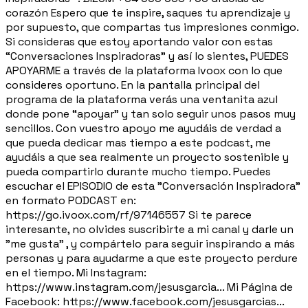
corazón Espero que te inspire, saques tu aprendizaje y
por supuesto, que compartas tus impresiones conmigo.
Si consideras que estoy aportando valor con estas
“Conversaciones Inspiradoras” y así lo sientes, PUEDES
APOYARME a través de la plataforma Ivoox con lo que
consideres oportuno. En la pantalla principal del
programa de la plataforma verás una ventanita azul
donde pone “apoyar” y tan solo seguir unos pasos muy
sencillos. Con vuestro apoyo me ayudáis de verdad a
que pueda dedicar mas tiempo a este podcast, me
ayudáis a que sea realmente un proyecto sostenible y
pueda compartirlo durante mucho tiempo. Puedes
escuchar el EPISODIO de esta "Conversación Inspiradora"
en formato PODCAST en:
https://go.ivoox.com/rf/97146557 Si te parece
interesante, no olvides suscribirte a mi canal y darle un
"me gusta" , y compártelo para seguir inspirando a más
personas y para ayudarme a que este proyecto perdure
en el tiempo. Mi Instagram:
https://www.instagram.com/jesusgarcia... Mi Página de
Facebook: https://www.facebook.com/jesusgarcias...