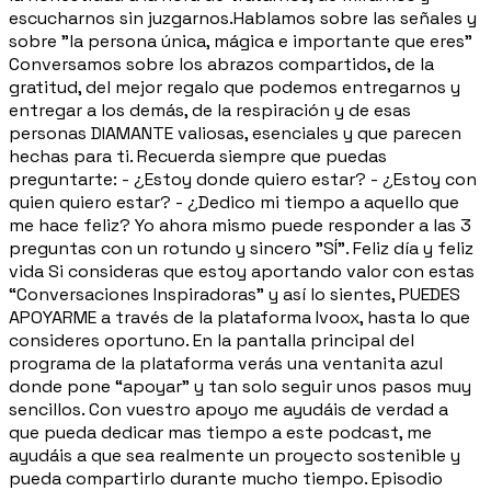
escucharnos sin juzgarnos.Hablamos sobre las señales y
sobre "la persona única, mágica e importante que eres"
Conversamos sobre los abrazos compartidos, de la
gratitud, del mejor regalo que podemos entregarnos y
entregar a los demás, de la respiración y de esas
personas DIAMANTE valiosas, esenciales y que parecen
hechas para ti. Recuerda siempre que puedas
preguntarte: - ¿Estoy donde quiero estar? - ¿Estoy con
quien quiero estar? - ¿Dedico mi tiempo a aquello que
me hace feliz? Yo ahora mismo puede responder a las 3
preguntas con un rotundo y sincero "SÍ". Feliz día y feliz
vida Si consideras que estoy aportando valor con estas
“Conversaciones Inspiradoras” y así lo sientes, PUEDES
APOYARME a través de la plataforma Ivoox, hasta lo que
consideres oportuno. En la pantalla principal del
programa de la plataforma verás una ventanita azul
donde pone “apoyar” y tan solo seguir unos pasos muy
sencillos. Con vuestro apoyo me ayudáis de verdad a
que pueda dedicar mas tiempo a este podcast, me
ayudáis a que sea realmente un proyecto sostenible y
pueda compartirlo durante mucho tiempo. Episodio