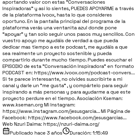
aportando valor con estas “Conversaciones
Inspiradoras” y así lo sientes, PUEDES APOYARME a través
de la plataforma Ivoox, hasta lo que consideres
oportuno. En la pantalla principal del programa de la
plataforma verás una ventanita azul donde pone
“apoyar” y tan solo seguir unos pasos muy sencillos. Con
vuestro apoyo me ayudáis de verdad a que pueda
dedicar mas tiempo a este podcast, me ayudáis a que
sea realmente un proyecto sostenible y pueda
compartirlo durante mucho tiempo. Puedes escuchar el
EPISODIO de esta "Conversación Inspiradora" en formato
PODCAST en: https://www.ivoox.com/podcast-convers...
Si te parece interesante, no olvides suscribirte a mi
canal y darle un "me gusta" , y compártelo para seguir
inspirando a más personas y para ayudarme a que este
proyecto perdure en el tiempo. Asociación Kseman:
www.kseman.org Mi Instagram:
https://www.instagram.com/jesusgarcia... Mi Página de
Facebook: https://www.facebook.com/jesusgarcias...
Web Nzuri Daima: https://nzuri-daima.org/
Publicado
hace 3 años
Duración:
1:15:49