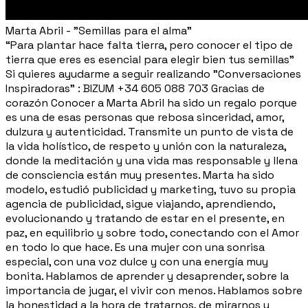
Marta Abril - "Semillas para el alma"
“Para plantar hace falta tierra, pero conocer el tipo de
tierra que eres es esencial para elegir bien tus semillas”
Si quieres ayudarme a seguir realizando "Conversaciones
Inspiradoras" : BIZUM +34 605 088 703 Gracias de
corazón Conocer a Marta Abril ha sido un regalo porque
es una de esas personas que rebosa sinceridad, amor,
dulzura y autenticidad. Transmite un punto de vista de
la vida holístico, de respeto y unión con la naturaleza,
donde la meditación y una vida mas responsable y llena
de consciencia están muy presentes. Marta ha sido
modelo, estudió publicidad y marketing, tuvo su propia
agencia de publicidad, sigue viajando, aprendiendo,
evolucionando y tratando de estar en el presente, en
paz, en equilibrio y sobre todo, conectando con el Amor
en todo lo que hace. Es una mujer con una sonrisa
especial, con una voz dulce y con una energía muy
bonita. Hablamos de aprender y desaprender, sobre la
importancia de jugar, el vivir con menos. Hablamos sobre
la honestidad a la hora de tratarnos, de mirarnos y