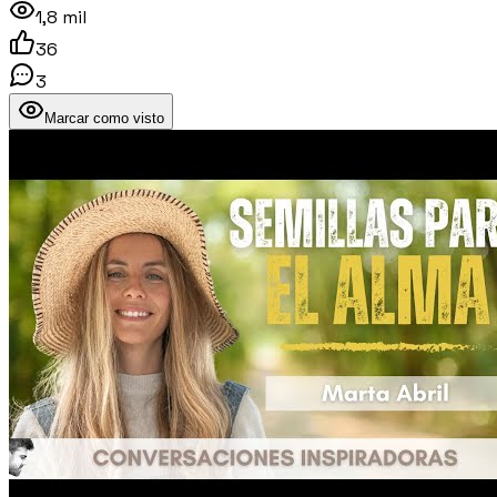
1,8 mil
36
3
Marcar como visto