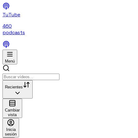
TuTube
460
podcasts
Menú
Recientes
Cambiar
vista
Inicia
sesión