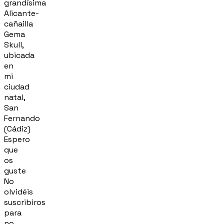
grandísima
Alicante-
cañailla
Gema
Skull,
ubicada
en
mi
ciudad
natal,
San
Fernando
(Cádiz)
Espero
que
os
guste
No
olvidéis
suscribiros
para
no