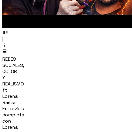
#9
|
📱
💻
REDES
SOCIALES,
COLOR
Y
REALISMO
ft
Lorena
Baeza
Entrevista
completa
con
Lorena