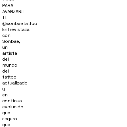
PARA
AVANZAR!!
ft
@sonbaetattoo
Entrevistaza
con
Sonbae,
un
artista
del
mundo
del
tattoo
actualizado
y
en
continua
evolución
que
seguro
que