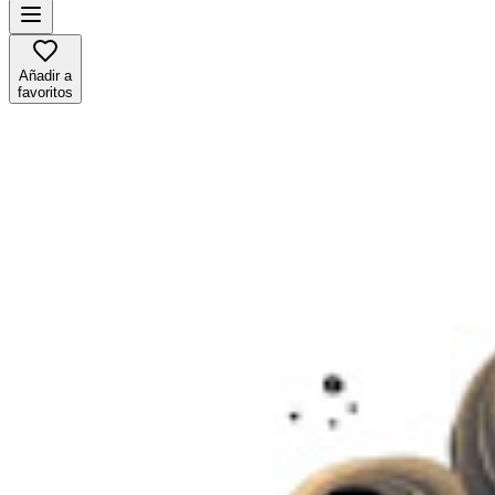
Añadir a
favoritos