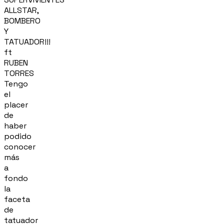
ALLSTAR,
BOMBERO
Y
TATUADOR!!!
ft
RUBEN
TORRES
Tengo
el
placer
de
haber
podido
conocer
más
a
fondo
la
faceta
de
tatuador