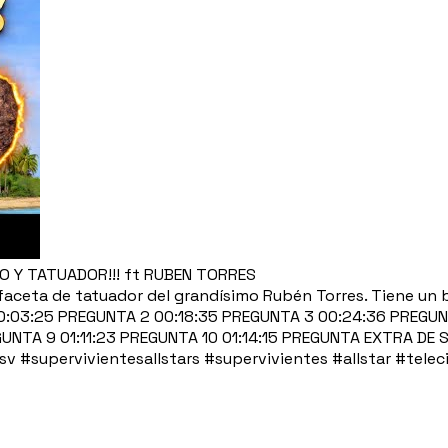
O Y TATUADOR!!! ft RUBEN TORRES
aceta de tatuador del grandísimo Rubén Torres. Tiene un b
 00:03:25 PREGUNTA 2 00:18:35 PREGUNTA 3 00:24:36 PREGU
UNTA 9 01:11:23 PREGUNTA 10 01:14:15 PREGUNTA EXTRA DE
sv #supervivientesallstars #supervivientes #allstar #tel