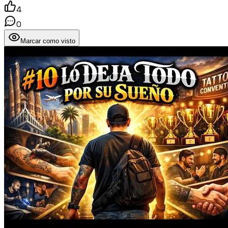
4
0
Marcar como visto