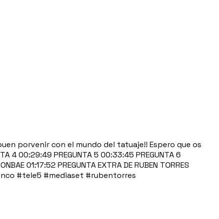
uen porvenir con el mundo del tatuaje!! Espero que os
NTA 4 00:29:49 PREGUNTA 5 00:33:45 PREGUNTA 6
 SONBAE 01:17:52 PREGUNTA EXTRA DE RUBEN TORRES
ecinco #tele5 #mediaset #rubentorres