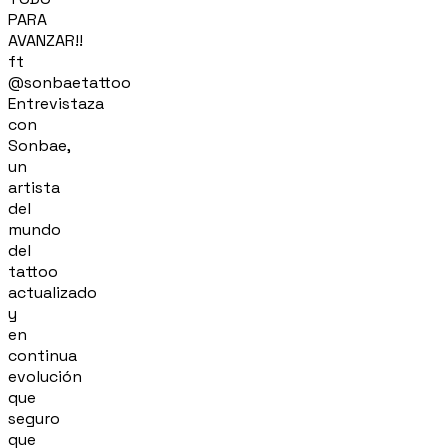
PARA
AVANZAR!!
ft
@sonbaetattoo
Entrevistaza
con
Sonbae,
un
artista
del
mundo
del
tattoo
actualizado
y
en
continua
evolución
que
seguro
que