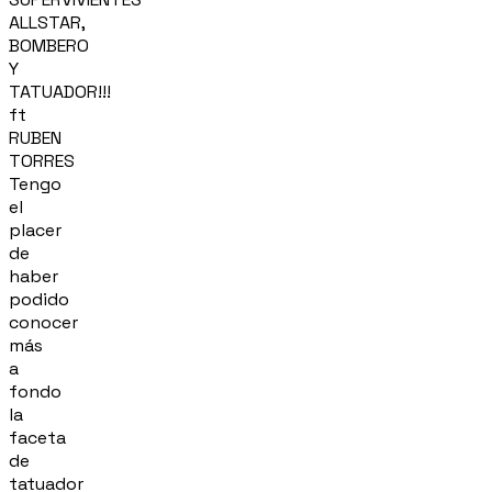
ALLSTAR,
BOMBERO
Y
TATUADOR!!!
ft
RUBEN
TORRES
Tengo
el
placer
de
haber
podido
conocer
más
a
fondo
la
faceta
de
tatuador