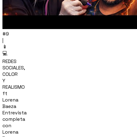
#9
|
📱
💻
REDES
SOCIALES,
COLOR
Y
REALISMO
ft
Lorena
Baeza
Entrevista
completa
con
Lorena