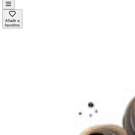
Añadir a
favoritos