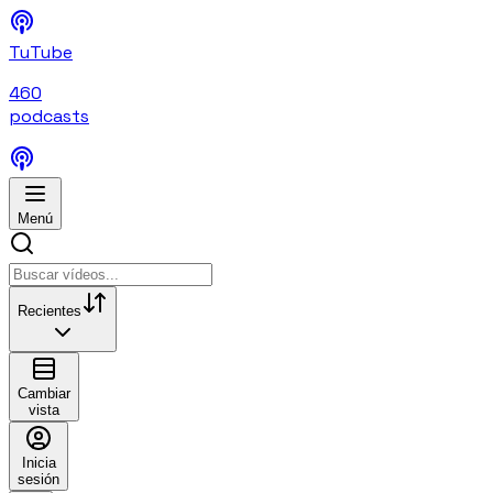
TuTube
460
podcasts
Menú
Recientes
Cambiar
vista
Inicia
sesión