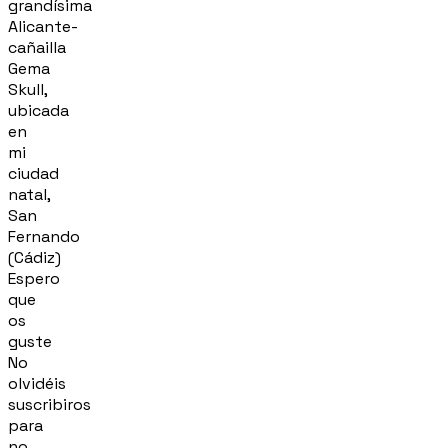
grandísima
Alicante-
cañailla
Gema
Skull,
ubicada
en
mi
ciudad
natal,
San
Fernando
(Cádiz)
Espero
que
os
guste
No
olvidéis
suscribiros
para
no