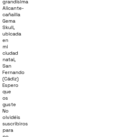
grandísima
Alicante-
cañailla
Gema
Skull,
ubicada
en
mi
ciudad
natal,
San
Fernando
(Cádiz)
Espero
que
os
guste
No
olvidéis
suscribiros
para
no