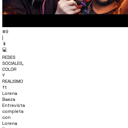
#9
|
📱
💻
REDES
SOCIALES,
COLOR
Y
REALISMO
ft
Lorena
Baeza
Entrevista
completa
con
Lorena