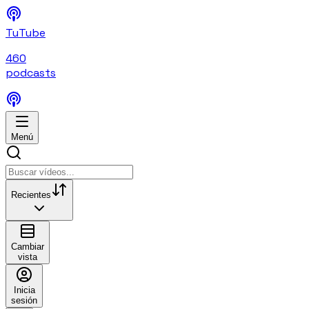
TuTube
460
podcasts
Menú
Recientes
Cambiar
vista
Inicia
sesión