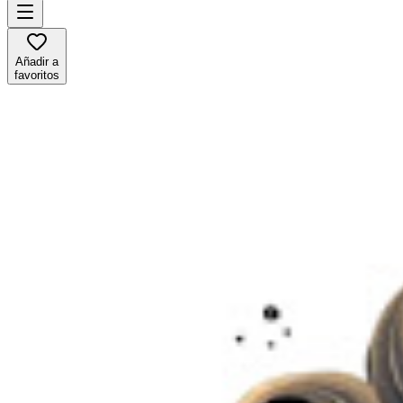
Añadir a
favoritos