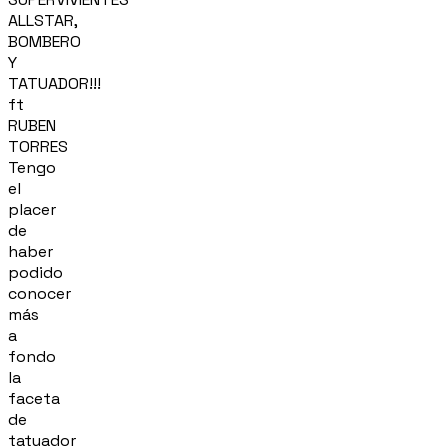
ALLSTAR,
BOMBERO
Y
TATUADOR!!!
ft
RUBEN
TORRES
Tengo
el
placer
de
haber
podido
conocer
más
a
fondo
la
faceta
de
tatuador