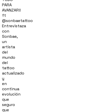
PARA
AVANZAR!!
ft
@sonbaetattoo
Entrevistaza
con
Sonbae,
un
artista
del
mundo
del
tattoo
actualizado
y
en
continua
evolución
que
seguro
que