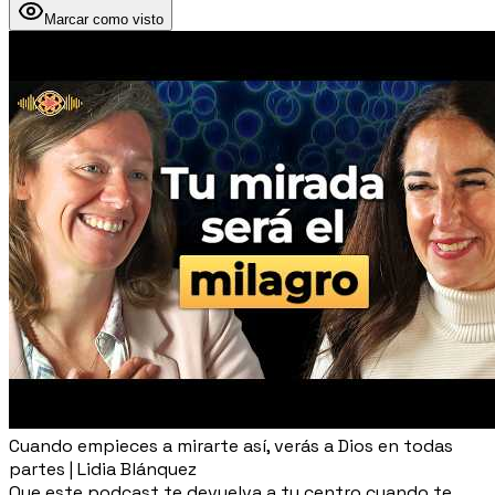
Marcar como visto
Cuando empieces a mirarte así, verás a Dios en todas
partes | Lidia Blánquez
Que este podcast te devuelva a tu centro cuando te