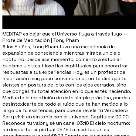
MEDITAR es dejar que el Universo fluya a través tuyo —
Profe de Meditación | Tony Rham
A los 8 años, Tony Rham tuvo una experiencia de
expansión de consciencia mientras miraba un cielo
nocturno. Desde ese momento, comenzó a estudiar
budismo y otras filosofías espirituales para encontrar
respuestas a sus experiencias. Hoy, es un profesor de
meditación muy poco convencional: no te dirá que te
sientes en postura de loto con los ojos cerrados, sino
que pongas tu total atención en lo que estés haciendo.
Mediante la repetición de esta simple práctica, puedes
desintoxicarte de todo el ruido que te han metido a lo
largo de tu existencia, para que se revele tu Verdadero
Ser y vivir en sintonía con el Universo. Capítulos: 00:00
Reconoce tu valor y sé un canal 03:18 El cielo nocturno:
mi despertar espiritual 08:18 La meditación es
aproximarse a lo real 13:27 Construye tu mirada, asume