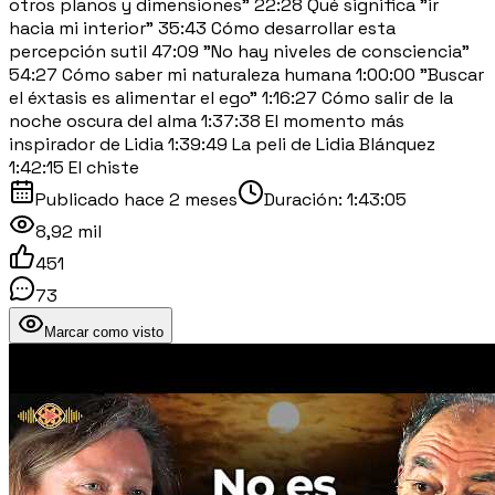
otros planos y dimensiones" 22:28 Qué significa "ir
hacia mi interior" 35:43 Cómo desarrollar esta
percepción sutil 47:09 "No hay niveles de consciencia"
54:27 Cómo saber mi naturaleza humana 1:00:00 "Buscar
el éxtasis es alimentar el ego" 1:16:27 Cómo salir de la
noche oscura del alma 1:37:38 El momento más
inspirador de Lidia 1:39:49 La peli de Lidia Blánquez
1:42:15 El chiste
Publicado
hace 2 meses
Duración:
1:43:05
8,92 mil
451
73
Marcar como visto