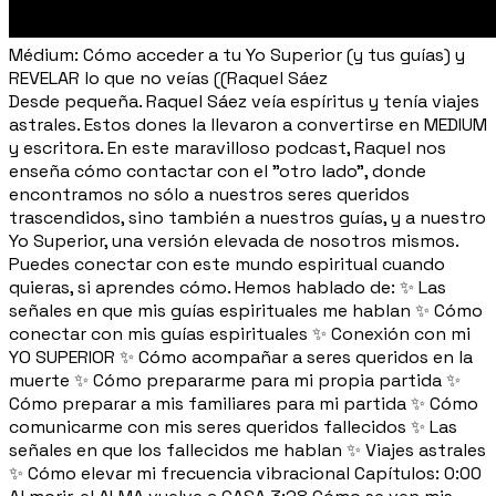
Médium: Cómo acceder a tu Yo Superior (y tus guías) y
REVELAR lo que no veías ((Raquel Sáez
Desde pequeña. Raquel Sáez veía espíritus y tenía viajes
astrales. Estos dones la llevaron a convertirse en MEDIUM
y escritora. En este maravilloso podcast, Raquel nos
enseña cómo contactar con el "otro lado", donde
encontramos no sólo a nuestros seres queridos
trascendidos, sino también a nuestros guías, y a nuestro
Yo Superior, una versión elevada de nosotros mismos.
Puedes conectar con este mundo espiritual cuando
quieras, si aprendes cómo. Hemos hablado de: ✨ Las
señales en que mis guías espirituales me hablan ✨ Cómo
conectar con mis guías espirituales ✨ Conexión con mi
YO SUPERIOR ✨ Cómo acompañar a seres queridos en la
muerte ✨ Cómo prepararme para mi propia partida ✨
Cómo preparar a mis familiares para mi partida ✨ Cómo
comunicarme con mis seres queridos fallecidos ✨ Las
señales en que los fallecidos me hablan ✨ Viajes astrales
✨ Cómo elevar mi frecuencia vibracional Capítulos: 0:00