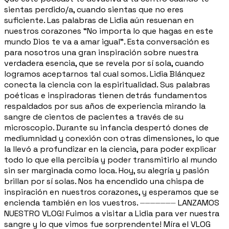
sientas perdido/a, cuando sientas que no eres
suficiente. Las palabras de Lidia aún resuenan en
nuestros corazones “No importa lo que hagas en este
mundo Dios te va a amar igual”. Esta conversación es
para nosotros una gran inspiración sobre nuestra
verdadera esencia, que se revela por sí sola, cuando
logramos aceptarnos tal cual somos. Lidia Blánquez
conecta la ciencia con la espiritualidad. Sus palabras
poéticas e inspiradoras tienen detrás fundamentos
respaldados por sus años de experiencia mirando la
sangre de cientos de pacientes a través de su
microscopio. Durante su infancia despertó dones de
mediumnidad y conexión con otras dimensiones, lo que
la llevó a profundizar en la ciencia, para poder explicar
todo lo que ella percibía y poder transmitirlo al mundo
sin ser marginada como loca. Hoy, su alegría y pasión
brillan por sí solas. Nos ha encendido una chispa de
inspiración en nuestros corazones, y esperamos que se
encienda también en los vuestros. ⏤⏤⏤⏤⏤⏤⏤ LANZAMOS
NUESTRO VLOG! Fuimos a visitar a Lidia para ver nuestra
sangre y lo que vimos fue sorprendente! Míra el VLOG