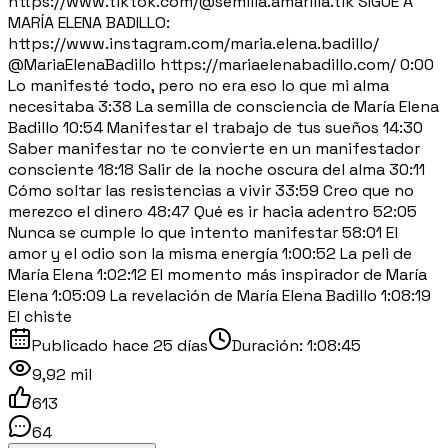
https://www.tiktok.com/@semilla.amarilla.tik SIGUE A
MARÍA ELENA BADILLO:
https://www.instagram.com/maria.elena.badillo/
@MariaElenaBadillo https://mariaelenabadillo.com/ 0:00
Lo manifesté todo, pero no era eso lo que mi alma
necesitaba 3:38 La semilla de consciencia de María Elena
Badillo 10:54 Manifestar el trabajo de tus sueños 14:30
Saber manifestar no te convierte en un manifestador
consciente 18:18 Salir de la noche oscura del alma 30:11
Cómo soltar las resistencias a vivir 33:59 Creo que no
merezco el dinero 48:47 Qué es ir hacia adentro 52:05
Nunca se cumple lo que intento manifestar 58:01 El
amor y el odio son la misma energía 1:00:52 La peli de
María Elena 1:02:12 El momento más inspirador de María
Elena 1:05:09 La revelación de María Elena Badillo 1:08:19
El chiste
Publicado
hace 25 días
Duración:
1:08:45
9,92 mil
613
64