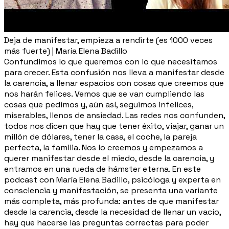
Deja de manifestar, empieza a rendirte (es 1000 veces
más fuerte) | María Elena Badillo
Confundimos lo que queremos con lo que necesitamos
para crecer. Esta confusión nos lleva a manifestar desde
la carencia, a llenar espacios con cosas que creemos que
nos harán felices. Vemos que se van cumpliendo las
cosas que pedimos y, aún así, seguimos infelices,
miserables, llenos de ansiedad. Las redes nos confunden,
todos nos dicen que hay que tener éxito, viajar, ganar un
millón de dólares, tener la casa, el coche, la pareja
perfecta, la familia. Nos lo creemos y empezamos a
querer manifestar desde el miedo, desde la carencia, y
entramos en una rueda de hámster eterna. En este
podcast con María Elena Badillo, psicóloga y experta en
consciencia y manifestación, se presenta una variante
más completa, más profunda: antes de que manifestar
desde la carencia, desde la necesidad de llenar un vacío,
hay que hacerse las preguntas correctas para poder