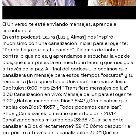
El Universo te está enviando mensajes, aprende a
escucharlos!
En este podcast, Laura (Luz y Almas) nos inspiró
muchísimo con una canalización inicial para el oyente:
"Donde haya paz es tu camino". Dejemos de luchar
contra lo que no es, y aprendamos a escuchar la voz de
Dios, que siempre está en nuestro interior y que nos guía
a través de la paz. Al final del podcast, le pedimos que
canalizara un mensaje para estos tiempos "oscuros" y su
respuesta (la respuesta del Universo) fue maravillosa.
Capítulos: 0:00 Intro 2:44 "Transfiero mensajes de luz"
3:38 Canalización en vivo: Mensaje de luz para el oyente
6:22 ¿Hablas mucho con Dios? 8:42 ¿Cómo sabes que
hablas con Dios? 19:37 ¿Todos podemos canalizar?
21:09 ¿Canalizar es lo mismo que intuición? 26:17
Canalizando seres mitológicos 28:38 ¿Cual se siente
canalizar a Dios directamente? 32:43 Cómo descubrir el
propósito a través de la canalización 36:21 Qué se