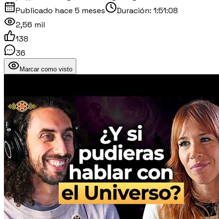
Publicado
hace 5 meses
Duración:
1:51:08
2,56 mil
138
36
Marcar como visto