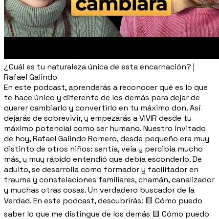
¿Cuál es tu naturaleza única de esta encarnación? |
Rafael Galindo
En este podcast, aprenderás a reconocer qué es lo que
te hace único y diferente de los demás para dejar de
querer cambiarlo y convertirlo en tu máximo don. Así
dejarás de sobrevivir, y empezarás a VIVIR desde tu
máximo potencial como ser humano. Nuestro invitado
de hoy, Rafael Galindo Romero, desde pequeño era muy
distinto de otros niños: sentía, veía y percibía mucho
más, y muy rápido entendió que debía esconderlo. De
adulto, se desarrolla como formador y facilitador en
trauma y constelaciones familiares, chamán, canalizador
y muchas otras cosas. Un verdadero buscador de la
Verdad. En este podcast, descubrirás: 🟨 Cómo puedo
saber lo que me distingue de los demás 🟨 Cómo puedo