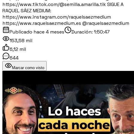
https://www.tiktok.com/@semilla.amarilla.tik SIGUE A
RAQUEL SÁEZ MEDIUM:
https://www.instagram.com/raquelsaezmedium
https://www.raquelsaezmedium.es @raquelsaezmedium ​
Publicado
hace 4 meses
Duración:
1:50:47
153,58 mil
6,12 mil
644
Marcar como visto