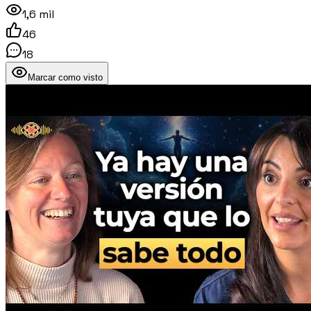
1,6 mil
46
18
Marcar como visto