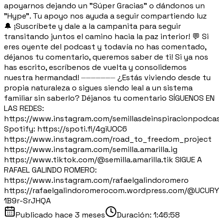
apoyarnos dejando un "Súper Gracias" o dándonos un
"Hype". Tu apoyo nos ayuda a seguir compartiendo luz
🔔 ¡Suscríbete y dale a la campanita para seguir
transitando juntos el camino hacia la paz interior! 💬 Si
eres oyente del podcast y todavía no has comentado,
déjanos tu comentario, queremos saber de ti! Si ya nos
has escrito, escríbenos de vuelta y consolidemos
nuestra hermandad! ⏤⏤⏤⏤⏤⏤⏤ ¿Estás viviendo desde tu
propia naturaleza o sigues siendo leal a un sistema
familiar sin saberlo? Déjanos tu comentario SÍGUENOS EN
LAS REDES:
https://www.instagram.com/semillasdeinspiracionpodca
Spotify: https://spoti.fi/4giUOC6
https://www.instagram.com/road_to_freedom_project
https://www.instagram.com/semilla.amarilla.ig
https://www.tiktok.com/@semilla.amarilla.tik SIGUE A
RAFAEL GALINDO ROMERO:
https://www.instagram.com/rafaelgalindoromero
https://rafaelgalindoromerocom.wordpress.com/@UCUR
1B9r-SrJHQA
Publicado
hace 3 meses
Duración:
1:46:58