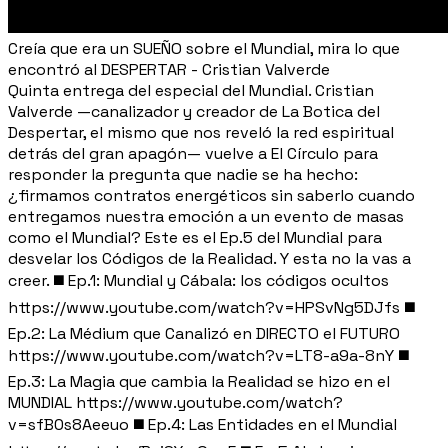
Creía que era un SUEÑO sobre el Mundial, mira lo que
encontró al DESPERTAR - Cristian Valverde
Quinta entrega del especial del Mundial. Cristian
Valverde —canalizador y creador de La Botica del
Despertar, el mismo que nos reveló la red espiritual
detrás del gran apagón— vuelve a El Círculo para
responder la pregunta que nadie se ha hecho:
¿firmamos contratos energéticos sin saberlo cuando
entregamos nuestra emoción a un evento de masas
como el Mundial? Este es el Ep.5 del Mundial para
desvelar los Códigos de la Realidad. Y esta no la vas a
creer. ◼️ Ep.1: Mundial y Cábala: los códigos ocultos
https://www.youtube.com/watch?v=HPSvNg5DJfs ◼️
Ep.2: La Médium que Canalizó en DIRECTO el FUTURO
https://www.youtube.com/watch?v=LT8-a9a-8nY ◼️
Ep.3: La Magia que cambia la Realidad se hizo en el
MUNDIAL https://www.youtube.com/watch?
v=sfB0s8Aeeuo ◼️ Ep.4: Las Entidades en el Mundial