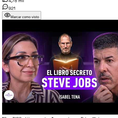
4,78 mil
921
Marcar como visto