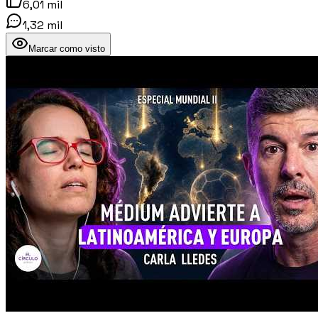
6,01 mil
1,32 mil
Marcar como visto