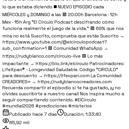
lo que estaba diciendo ◼️ NUEVO EPISODIO cada
MIÉRCOLES y DOMINGO a las 🟪 20:00h Barcelona · 12h
Mex · 15h Arg "El Círculo Podcast descifrando cómo
funciona realmente el juego de la vida." 🟪 69% que nos
mira no está Suscrito, comprueba que estás Suscrito →
https://www.youtube.com/@elcirculopodcast?
sub_confirmation=1 🟪 Comunidad WhatsApp →
https://rudybianco.com/circulo-live 🟪 Lo más
impactante → https://bio.link/elcirculo Patrocinadores:
LifeXpan® - Longevidad Saludable. Código "CIRCULO"
para descuento → https://lifexpan.com La Comunidad
CREADORES∞ → https://rudybiancocreadores.com
Recuerda compartir el episodio si te ha gustado, ¡y no
olvides suscribirte a nuestro canal! Nos inspira mucho a
seguir compartiendo contenido. #ElCírculo
#mundial2026 #predicciones #misterios
Publicado
hace 7 días
Duración:
1:33:40
85,92 mil