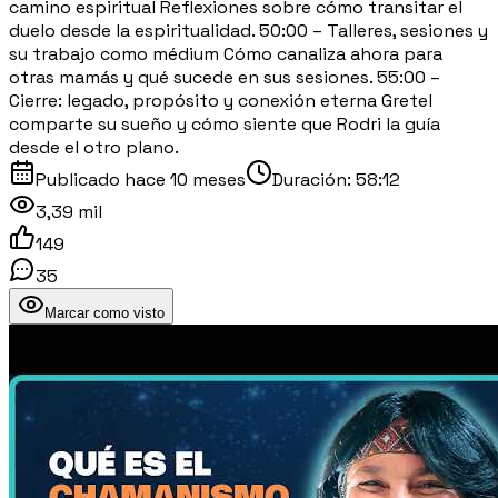
camino espiritual Reflexiones sobre cómo transitar el
duelo desde la espiritualidad. 50:00 – Talleres, sesiones y
su trabajo como médium Cómo canaliza ahora para
otras mamás y qué sucede en sus sesiones. 55:00 –
Cierre: legado, propósito y conexión eterna Gretel
comparte su sueño y cómo siente que Rodri la guía
desde el otro plano.
Publicado
hace 10 meses
Duración:
58:12
3,39 mil
149
35
Marcar como visto