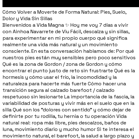
Cómo Volver a Moverte de Forma Natural: Pies, Suelo,
Dolor y Vida Sin Sillas
Bienvenidos a Vida Magna ✨ Hoy me voy 7 días a vivir
con Ainhoa Navarrete de Viu Fácil, descalza y sin sillas,
para experimentar en mi propio cuerpo qué significa
realmente una vida más natural y un movimiento
consciente. En esta conversación hablamos de: Por qué
nuestros pies están muy sensibles pero poco sensitivos
Qué es la zona de Gordon / zona de Gordon y cómo
encontrar el punto justo de reto sin frustrarte Qué es la
hormesis y cómo usar el frío, la incomodidad y la
naturaleza para hacerte más fuerte Cómo hacer una
transición segura al calzado barefoot / calzado
respetuoso sin lesionarte La importancia de la fascia, la
variabilidad de posturas y vivir más en el suelo que en la
silla Qué son los “dolores con sentido” y cómo dejar de
definirte por tu rodilla, tu hernia o tu operación Vida
natural real: ropa más libre, pies descalzos, baños de
luna, movimiento diario y mucho humor Si te interesa el
movimiento natural, el barefoot, la salud a largo plazo y