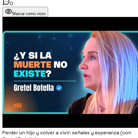
0
Marcar como visto
Perder un hijo y volver a vivir: señales y esperanza (con