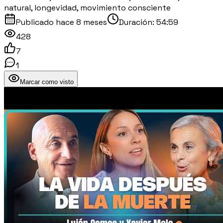
natural, longevidad, movimiento consciente
Publicado
hace 8 meses
Duración:
54:59
428
7
1
Marcar como visto