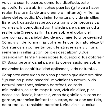
volver a usar tu cuerpo como fue diseñado, este
episodio te va a abrir muchas puertas (y te va a hacer
replantearte más de una creencia limitante). 🔹 Temas
clave del episodio: Movimiento natural y vida sin sillas
Barefoot, calzado respetuoso y transición progresiva
Hormesis: incomodidad controlada para ganar salud y
resiliencia Creencias limitantes sobre el dolor y el
cuerpo Fascia, variabilidad de movimiento y longevidad
Cómo vivir de forma más coherente con tu naturaleza 💬
Cuéntanos en comentarios: ¿Te atreverías a vivir una
semana sin sillas y con los pies descalzos? ¿Qué
creencia limitante tienes sobre tu cuerpo o tus dolores?
👉 Suscríbete al canal para más conversaciones sobre
movimiento, espiritualidad aplicada y vida natural. 👉
Comparte este vídeo con esa persona que siempre dice
“yo eso no puedo hacerlo”. movimiento natural, vida
natural, barefoot, calzado barefoot, calzado
minimalista, calzado respetuoso, vivir sin sillas, pies
descalzos, fascia, hormesis, zona de goldilocks, zona de
gordon, creencias limitantes cuerpo, dolor con sentido,
dolor rodilla, transición barefoot, vida sin silla, salud