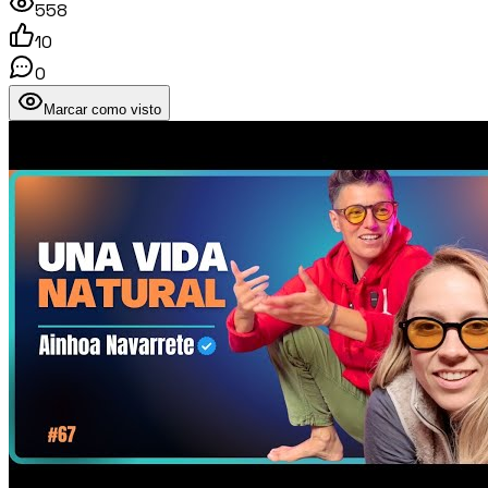
558
10
0
Marcar como visto