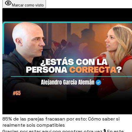
Marcar como visto
85% de las parejas fracasan por esto: Cómo saber si
realmente sois compatibles
Gracias por estar aquí con nosotras otra vez 🎙️ En este