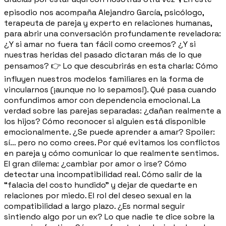
episodio nos acompaña Alejandro García, psicólogo,
terapeuta de pareja y experto en relaciones humanas,
para abrir una conversación profundamente reveladora:
¿Y si amar no fuera tan fácil como creemos? ¿Y si
nuestras heridas del pasado dictaran más de lo que
pensamos? 👉 Lo que descubrirás en esta charla: Cómo
influyen nuestros modelos familiares en la forma de
vincularnos (¡aunque no lo sepamos!). Qué pasa cuando
confundimos amor con dependencia emocional. La
verdad sobre las parejas separadas: ¿dañan realmente a
los hijos? Cómo reconocer si alguien está disponible
emocionalmente. ¿Se puede aprender a amar? Spoiler:
sí… pero no como crees. Por qué evitamos los conflictos
en pareja y cómo comunicar lo que realmente sentimos.
El gran dilema: ¿cambiar por amor o irse? Cómo
detectar una incompatibilidad real. Cómo salir de la
“falacia del costo hundido” y dejar de quedarte en
relaciones por miedo. El rol del deseo sexual en la
compatibilidad a largo plazo. ¿Es normal seguir
sintiendo algo por un ex? Lo que nadie te dice sobre la