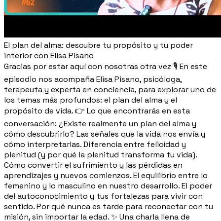
El plan del alma: descubre tu propósito y tu poder
interior con Elisa Pisano
Gracias por estar aquí con nosotras otra vez 🎙️ En este
episodio nos acompaña Elisa Pisano, psicóloga,
terapeuta y experta en conciencia, para explorar uno de
los temas más profundos: el plan del alma y el
propósito de vida. 👉 Lo que encontrarás en esta
conversación: ¿Existe realmente un plan del alma y
cómo descubrirlo? Las señales que la vida nos envía y
cómo interpretarlas. Diferencia entre felicidad y
plenitud (y por qué la plenitud transforma tu vida).
Cómo convertir el sufrimiento y las pérdidas en
aprendizajes y nuevos comienzos. El equilibrio entre lo
femenino y lo masculino en nuestro desarrollo. El poder
del autoconocimiento y tus fortalezas para vivir con
sentido. Por qué nunca es tarde para reconectar con tu
misión, sin importar la edad. ✨ Una charla llena de