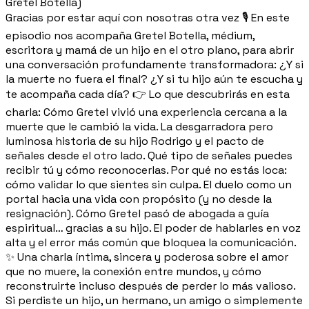
Gretel Botella)
Gracias por estar aquí con nosotras otra vez 🎙️ En este
episodio nos acompaña Gretel Botella, médium,
escritora y mamá de un hijo en el otro plano, para abrir
una conversación profundamente transformadora: ¿Y si
la muerte no fuera el final? ¿Y si tu hijo aún te escucha y
te acompaña cada día? 👉 Lo que descubrirás en esta
charla: Cómo Gretel vivió una experiencia cercana a la
muerte que le cambió la vida. La desgarradora pero
luminosa historia de su hijo Rodrigo y el pacto de
señales desde el otro lado. Qué tipo de señales puedes
recibir tú y cómo reconocerlas. Por qué no estás loca:
cómo validar lo que sientes sin culpa. El duelo como un
portal hacia una vida con propósito (y no desde la
resignación). Cómo Gretel pasó de abogada a guía
espiritual… gracias a su hijo. El poder de hablarles en voz
alta y el error más común que bloquea la comunicación.
✨ Una charla íntima, sincera y poderosa sobre el amor
que no muere, la conexión entre mundos, y cómo
reconstruirte incluso después de perder lo más valioso.
Si perdiste un hijo, un hermano, un amigo o simplemente