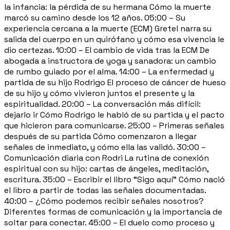
la infancia: la pérdida de su hermana Cómo la muerte
marcó su camino desde los 12 años. 05:00 – Su
experiencia cercana a la muerte (ECM) Gretel narra su
salida del cuerpo en un quirófano y cómo esa vivencia le
dio certezas. 10:00 – El cambio de vida tras la ECM De
abogada a instructora de yoga y sanadora: un cambio
de rumbo guiado por el alma. 14:00 – La enfermedad y
partida de su hijo Rodrigo El proceso de cáncer de hueso
de su hijo y cómo vivieron juntos el presente y la
espiritualidad. 20:00 – La conversación más difícil:
dejarlo ir Cómo Rodrigo le habló de su partida y el pacto
que hicieron para comunicarse. 25:00 – Primeras señales
después de su partida Cómo comenzaron a llegar
señales de inmediato, y cómo ella las validó. 30:00 –
Comunicación diaria con Rodri La rutina de conexión
espiritual con su hijo: cartas de ángeles, meditación,
escritura. 35:00 – Escribir el libro “Sigo aquí” Cómo nació
el libro a partir de todas las señales documentadas.
40:00 – ¿Cómo podemos recibir señales nosotros?
Diferentes formas de comunicación y la importancia de
soltar para conectar. 45:00 – El duelo como proceso y