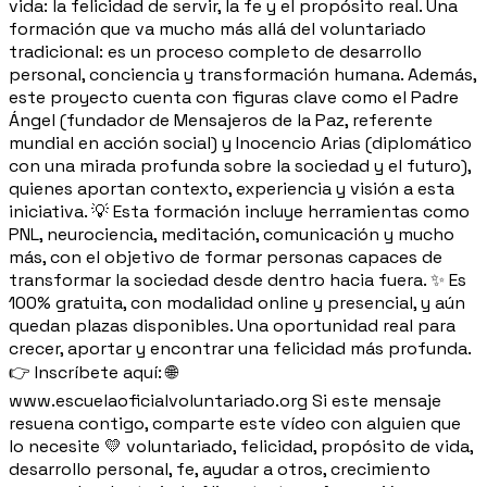
vida: la felicidad de servir, la fe y el propósito real. Una
formación que va mucho más allá del voluntariado
tradicional: es un proceso completo de desarrollo
personal, conciencia y transformación humana. Además,
este proyecto cuenta con figuras clave como el Padre
Ángel (fundador de Mensajeros de la Paz, referente
mundial en acción social) y Inocencio Arias (diplomático
con una mirada profunda sobre la sociedad y el futuro),
quienes aportan contexto, experiencia y visión a esta
iniciativa. 💡 Esta formación incluye herramientas como
PNL, neurociencia, meditación, comunicación y mucho
más, con el objetivo de formar personas capaces de
transformar la sociedad desde dentro hacia fuera. ✨ Es
100% gratuita, con modalidad online y presencial, y aún
quedan plazas disponibles. Una oportunidad real para
crecer, aportar y encontrar una felicidad más profunda.
👉 Inscríbete aquí: 🌐
www.escuelaoficialvoluntariado.org Si este mensaje
resuena contigo, comparte este vídeo con alguien que
lo necesite 💛 voluntariado, felicidad, propósito de vida,
desarrollo personal, fe, ayudar a otros, crecimiento