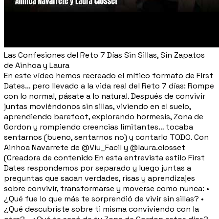
Las Confesiones del Reto 7 Días Sin Sillas, Sin Zapatos
de Ainhoa y Laura
En este vídeo hemos recreado el mítico formato de First
Dates… pero llevado a la vida real del Reto 7 días: Rompe
con lo normal, pásate a lo natural. Después de convivir
juntas moviéndonos sin sillas, viviendo en el suelo,
aprendiendo barefoot, explorando hormesis, Zona de
Gordon y rompiendo creencias limitantes… tocaba
sentarnos (bueno, sentarnos no) y contarlo TODO. Con
Ainhoa Navarrete de @Viu_Facil y @laura.closset
(Creadora de contenido En esta entrevista estilo First
Dates respondemos por separado y luego juntas a
preguntas que sacan verdades, risas y aprendizajes
sobre convivir, transformarse y moverse como nunca: •
¿Qué fue lo que más te sorprendió de vivir sin sillas? •
¿Qué descubriste sobre ti misma conviviendo con la