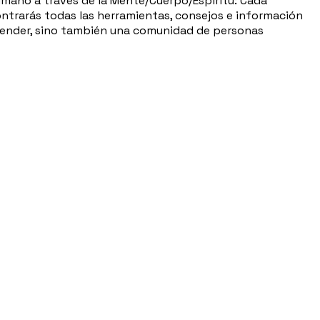
humano a través de la Mente/Cuerpo/Espíritu: Cada
ontrarás todas las herramientas, consejos e información
aprender, sino también una comunidad de personas