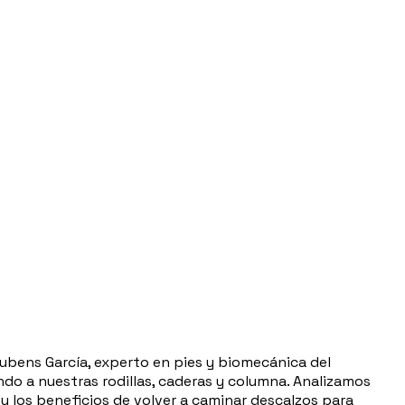
ubens García, experto en pies y biomecánica del
do a nuestras rodillas, caderas y columna. Analizamos
 y los beneficios de volver a caminar descalzos para