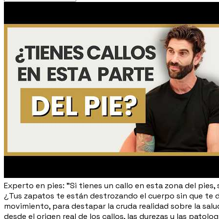
Experto en pies: "Si tienes un callo en esta zona del pies, s
¿Tus zapatos te están destrozando el cuerpo sin que te 
movimiento, para destapar la cruda realidad sobre la sal
desde el origen real de los callos, las durezas y las pato