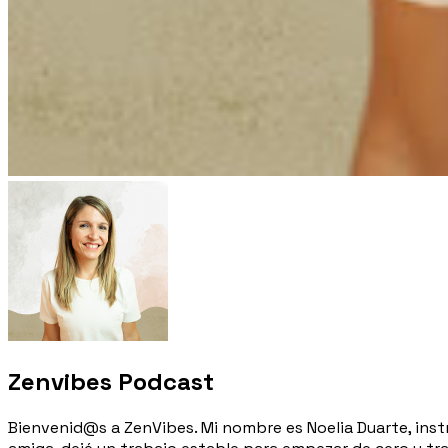
Zenvibes Podcast
Bienvenid@s a ZenVibes. Mi nombre es Noelia Duarte, inst