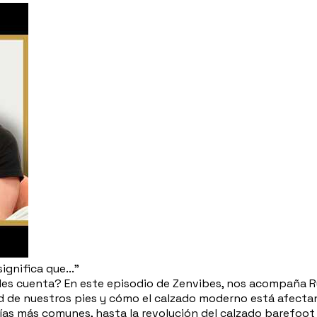
ignifica que..."
des cuenta? En este episodio de Zenvibes, nos acompaña R
ud de nuestros pies y cómo el calzado moderno está afectan
logías más comunes, hasta la revolución del calzado barefoot