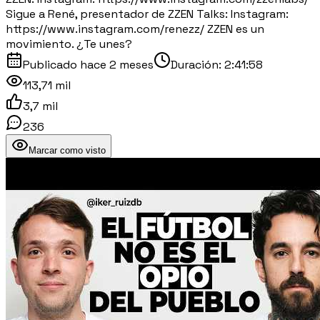
Sigue a René, presentador de ZZEN Talks: Instagram:
https://www.instagram.com/renezz/ ZZEN es un
movimiento. ¿Te unes?
Publicado
hace 2 meses
Duración:
2:41:58
113,71 mil
3,7 mil
236
Marcar como visto