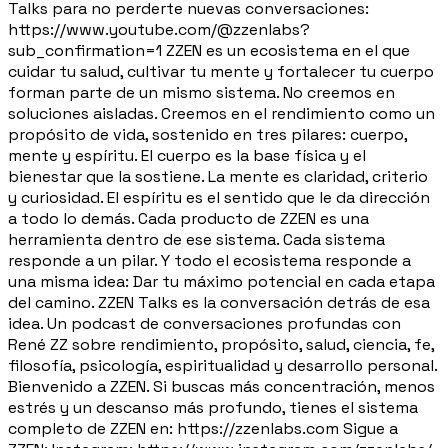
Talks para no perderte nuevas conversaciones:
https://www.youtube.com/@zzenlabs?
sub_confirmation=1 ZZEN es un ecosistema en el que
cuidar tu salud, cultivar tu mente y fortalecer tu cuerpo
forman parte de un mismo sistema. No creemos en
soluciones aisladas. Creemos en el rendimiento como un
propósito de vida, sostenido en tres pilares: cuerpo,
mente y espíritu. El cuerpo es la base física y el
bienestar que la sostiene. La mente es claridad, criterio
y curiosidad. El espíritu es el sentido que le da dirección
a todo lo demás. Cada producto de ZZEN es una
herramienta dentro de ese sistema. Cada sistema
responde a un pilar. Y todo el ecosistema responde a
una misma idea: Dar tu máximo potencial en cada etapa
del camino. ZZEN Talks es la conversación detrás de esa
idea. Un podcast de conversaciones profundas con
René ZZ sobre rendimiento, propósito, salud, ciencia, fe,
filosofía, psicología, espiritualidad y desarrollo personal.
Bienvenido a ZZEN. Si buscas más concentración, menos
estrés y un descanso más profundo, tienes el sistema
completo de ZZEN en: https://zzenlabs.com Sigue a