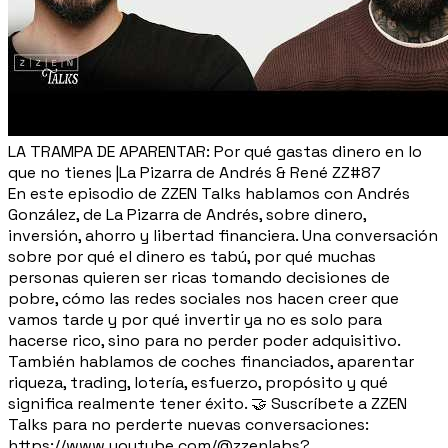
LA TRAMPA DE APARENTAR: Por qué gastas dinero en lo
que no tienes |La Pizarra de Andrés & René ZZ#87
En este episodio de ZZEN Talks hablamos con Andrés
González, de La Pizarra de Andrés, sobre dinero,
inversión, ahorro y libertad financiera. Una conversación
sobre por qué el dinero es tabú, por qué muchas
personas quieren ser ricas tomando decisiones de
pobre, cómo las redes sociales nos hacen creer que
vamos tarde y por qué invertir ya no es solo para
hacerse rico, sino para no perder poder adquisitivo.
También hablamos de coches financiados, aparentar
riqueza, trading, lotería, esfuerzo, propósito y qué
significa realmente tener éxito. 🤝 Suscríbete a ZZEN
Talks para no perderte nuevas conversaciones:
https://www.youtube.com/@zzenlabs?