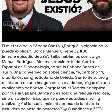
El misterio de la Sábana Santa. ¿Por qué la ciencia no lo
puede explicar? Jorge Manuel & René ZZ #88
En este episodio de ZZEN Talks hablamos con Jorge
Manuel Rodríguez Almenar, presidente del Centro
Español de Sindonología, sobre la Sábana Santa de
Turín. Una conversación sobre ciencia, fe, carbono 14,
crucifixión, sangre, Sudario de Oviedo, Santo Sepulcro y
el misterio de una imagen que, a día de hoy, sigue sin una
explicación definitiva. Jorge Manuel Rodríguez explica
por qué la Sábana Santa no es solo una reliquia religiosa,
sino un objeto físico que se puede estudiar, medir y
analizar. ¿Y si la huella más misteriosa de la historia
estuviera delante de nosotros? 🤝 Suscríbete a ZZEN