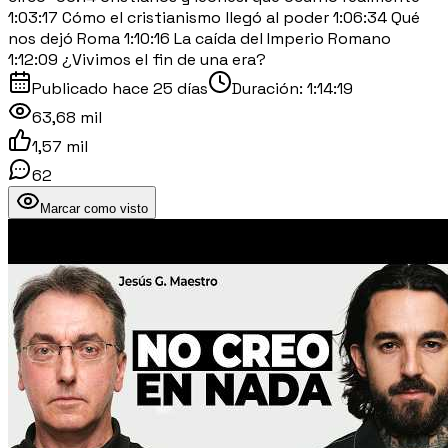
1:03:17 Cómo el cristianismo llegó al poder 1:06:34 Qué
nos dejó Roma 1:10:16 La caída del Imperio Romano
1:12:09 ¿Vivimos el fin de una era?
Publicado
hace 25 días
Duración:
1:14:19
63,68 mil
1,57 mil
62
Marcar como visto