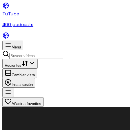
TuTube
460
podcasts
Menú
Recientes
Cambiar vista
Inicia sesión
Añadir a favoritos