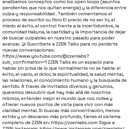
analizamos conceptos como los open loops (asuntos
pendientes que nos quitan energía) y la diferencia entre
culpa y responsabilidad . También comentamos el
proceso de escribir su libro El precio de no ser tú, el
miedo al éxito, el control frente a la incertidumbre, la
comunidad Hakuna, la castidad y la importancia de dejar
de buscar culpables en nuestro pasado para poder
avanzar. 🤝 Suscríbete a ZZEN Talks para no perderte
nuevas conversaciones:
https://www.youtube.com/@zzenlabs?
sub_confirmation=1 ZZEN Talks es un espacio para
hablar sin prisa de lo que normalmente no se habla: el
éxito, el vacío, el dolor, la espiritualidad, la salud mental,
las relaciones, el conocimiento humano y la búsqueda de
sentido. A través de invitados diversos y genuinos,
queremos descubrir qué hay más allá de nosotros
mismos, entender mejor el mundo que nos rodea y
ofrecer nuevos puntos de vista para vivir con más
claridad mental. Si buscas más concentración, menos
estrés y un descanso más profundo, tienes el sistema
completo de ZZEN en: https://zzenlabs.com Sigue a
ZZEN: Instagram: https://www.instagram.com/zzenlabs/