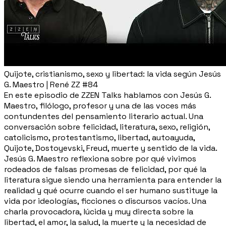
Quijote, cristianismo, sexo y libertad: la vida según Jesús
G. Maestro | René ZZ #84
En este episodio de ZZEN Talks hablamos con Jesús G.
Maestro, filólogo, profesor y una de las voces más
contundentes del pensamiento literario actual. Una
conversación sobre felicidad, literatura, sexo, religión,
catolicismo, protestantismo, libertad, autoayuda,
Quijote, Dostoyevski, Freud, muerte y sentido de la vida.
Jesús G. Maestro reflexiona sobre por qué vivimos
rodeados de falsas promesas de felicidad, por qué la
literatura sigue siendo una herramienta para entender la
realidad y qué ocurre cuando el ser humano sustituye la
vida por ideologías, ficciones o discursos vacíos. Una
charla provocadora, lúcida y muy directa sobre la
libertad, el amor, la salud, la muerte y la necesidad de