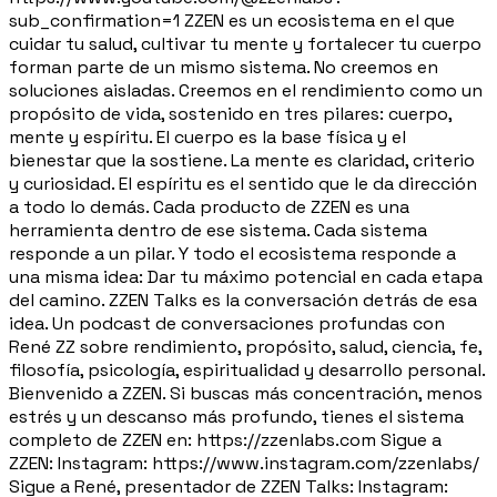
sub_confirmation=1 ZZEN es un ecosistema en el que
cuidar tu salud, cultivar tu mente y fortalecer tu cuerpo
forman parte de un mismo sistema. No creemos en
soluciones aisladas. Creemos en el rendimiento como un
propósito de vida, sostenido en tres pilares: cuerpo,
mente y espíritu. El cuerpo es la base física y el
bienestar que la sostiene. La mente es claridad, criterio
y curiosidad. El espíritu es el sentido que le da dirección
a todo lo demás. Cada producto de ZZEN es una
herramienta dentro de ese sistema. Cada sistema
responde a un pilar. Y todo el ecosistema responde a
una misma idea: Dar tu máximo potencial en cada etapa
del camino. ZZEN Talks es la conversación detrás de esa
idea. Un podcast de conversaciones profundas con
René ZZ sobre rendimiento, propósito, salud, ciencia, fe,
filosofía, psicología, espiritualidad y desarrollo personal.
Bienvenido a ZZEN. Si buscas más concentración, menos
estrés y un descanso más profundo, tienes el sistema
completo de ZZEN en: https://zzenlabs.com Sigue a
ZZEN: Instagram: https://www.instagram.com/zzenlabs/
Sigue a René, presentador de ZZEN Talks: Instagram: