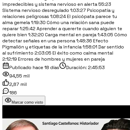
impredecibles y sistema nervioso en alerta 55:23
Sistema nervioso desregulado 1:03:27 Psicopatía y
relaciones peligrosas 1:08:24 El psicópata parece tu
alma gemela 1:19:30 Cómo una relación sana puede
reparar 1:25:42 Aprender a quererte cuando alguien te
quiere bien 1:32:20 Carga mental en pareja 1:43:05 Cómo
detectar señales en una persona 1:48:36 Efecto
Pigmalión y etiquetas de la infancia 1:58:01 Dar sentido
al sufrimiento 2:03:05 El éxito como calma mental
2:12:19 Errores de hombres y mujeres en pareja
Publicado
hace 18 días
Duración:
2:45:53
94,55 mil
2,87 mil
186
Marcar como visto