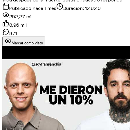
Publicado
hace 1 mes
Duración:
1:48:40
252,27 mil
8,96 mil
971
Marcar como visto