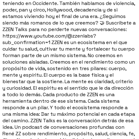
teniendo en Occidente. También hablamos de violencia,
poder, pan y circo, Hollywood, decadencia y de si
estamos viviendo hoy el final de una era. ¿Seguimos
siendo más romanos de lo que creemos? 🤝 Suscríbete a
ZZEN Talks para no perderte nuevas conversaciones:
https://www.youtube.com/@zzenlabs?
sub_confirmation=1 ZZEN es un ecosistema en el que
cuidar tu salud, cultivar tu mente y fortalecer tu cuerpo
forman parte de un mismo sistema. No creemos en
soluciones aisladas. Creemos en el rendimiento como un
propósito de vida, sostenido en tres pilares: cuerpo,
mente y espíritu. El cuerpo es la base física y el
bienestar que la sostiene. La mente es claridad, criterio
y curiosidad. El espíritu es el sentido que le da dirección
a todo lo demás. Cada producto de ZZEN es una
herramienta dentro de ese sistema. Cada sistema
responde a un pilar. Y todo el ecosistema responde a
una misma idea: Dar tu máximo potencial en cada etapa
del camino. ZZEN Talks es la conversación detrás de esa
idea. Un podcast de conversaciones profundas con
René ZZ sobre rendimiento, propósito, salud, ciencia, fe,