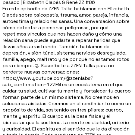
pasado | Elizabeth Clapés & René ZZ #86
En este episodio de ZZEN Talks hablamos con Elizabeth
Clapés sobre psicopatía, trauma, amor, pareja, infancia,
autoestima y relaciones sanas. Una conversación sobre
cómo detectar a personas peligrosas, por qué
repetimos vínculos que nos hacen daño y cómo una
relación sana puede ayudarte a reparar heridas que
llevas años arrastrando. También hablamos de
depresión, visión túnel, sistema nervioso desregulado,
familia, apego, maltrato y de por qué no estamos rotos
para siempre. 🤝 Suscríbete a ZZEN Talks para no
perderte nuevas conversaciones:
https://www.youtube.com/@zzenlabs?
sub_confirmation=1 ZZEN es un ecosistema en el que
cuidar tu salud, cultivar tu mente y fortalecer tu cuerpo
forman parte de un mismo sistema. No creemos en
soluciones aisladas. Creemos en el rendimiento como un
propósito de vida, sostenido en tres pilares: cuerpo,
mente y espíritu. El cuerpo es la base física y el
bienestar que la sostiene. La mente es claridad, criterio
y curiosidad. El espíritu es el sentido que le da dirección