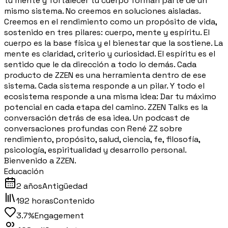
tu mente y fortalecer tu cuerpo forman parte de un
mismo sistema. No creemos en soluciones aisladas.
Creemos en el rendimiento como un propósito de vida,
sostenido en tres pilares: cuerpo, mente y espíritu. El
cuerpo es la base física y el bienestar que la sostiene. La
mente es claridad, criterio y curiosidad. El espíritu es el
sentido que le da dirección a todo lo demás. Cada
producto de ZZEN es una herramienta dentro de ese
sistema. Cada sistema responde a un pilar. Y todo el
ecosistema responde a una misma idea: Dar tu máximo
potencial en cada etapa del camino. ZZEN Talks es la
conversación detrás de esa idea. Un podcast de
conversaciones profundas con René ZZ sobre
rendimiento, propósito, salud, ciencia, fe, filosofía,
psicología, espiritualidad y desarrollo personal.
Bienvenido a ZZEN.
Educación
2 años
Antigüedad
192 horas
Contenido
3.7%
Engagement