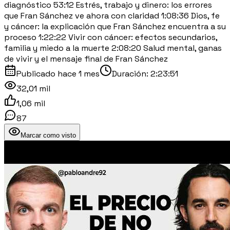
diagnóstico 53:12 Estrés, trabajo y dinero: los errores
que Fran Sánchez ve ahora con claridad 1:08:36 Dios, fe
y cáncer: la explicación que Fran Sánchez encuentra a su
proceso 1:22:22 Vivir con cáncer: efectos secundarios,
familia y miedo a la muerte 2:08:20 Salud mental, ganas
de vivir y el mensaje final de Fran Sánchez
Publicado
hace 1 mes
Duración:
2:23:51
32,01 mil
1,06 mil
87
Marcar como visto