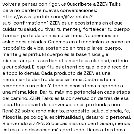
volver a pensar con rigor. 🤝 Suscríbete a ZZEN Talks
para no perderte nuevas conversaciones:
https://www.youtube.com/@zzenlabs?
sub_confirmation=1 ZZEN es un ecosistema en el que
cuidar tu salud, cultivar tu mente y fortalecer tu cuerpo
forman parte de un mismo sistema. No creemos en
soluciones aisladas. Creemos en el rendimiento como un
propósito de vida, sostenido en tres pilares: cuerpo,
mente y espíritu. El cuerpo es la base física y el
bienestar que la sostiene. La mente es claridad, criterio
y curiosidad. El espíritu es el sentido que le da dirección
a todo lo demás. Cada producto de ZZEN es una
herramienta dentro de ese sistema. Cada sistema
responde a un pilar. Y todo el ecosistema responde a
una misma idea: Dar tu máximo potencial en cada etapa
del camino. ZZEN Talks es la conversación detrás de esa
idea. Un podcast de conversaciones profundas con
René ZZ sobre rendimiento, propósito, salud, ciencia, fe,
filosofía, psicología, espiritualidad y desarrollo personal.
Bienvenido a ZZEN. Si buscas más concentración, menos
estrés y un descanso más profundo, tienes el sistema