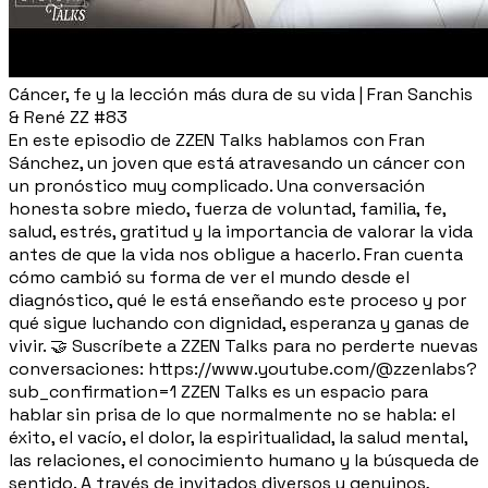
Cáncer, fe y la lección más dura de su vida | Fran Sanchis
& René ZZ #83
En este episodio de ZZEN Talks hablamos con Fran
Sánchez, un joven que está atravesando un cáncer con
un pronóstico muy complicado. Una conversación
honesta sobre miedo, fuerza de voluntad, familia, fe,
salud, estrés, gratitud y la importancia de valorar la vida
antes de que la vida nos obligue a hacerlo. Fran cuenta
cómo cambió su forma de ver el mundo desde el
diagnóstico, qué le está enseñando este proceso y por
qué sigue luchando con dignidad, esperanza y ganas de
vivir. 🤝 Suscríbete a ZZEN Talks para no perderte nuevas
conversaciones: https://www.youtube.com/@zzenlabs?
sub_confirmation=1 ZZEN Talks es un espacio para
hablar sin prisa de lo que normalmente no se habla: el
éxito, el vacío, el dolor, la espiritualidad, la salud mental,
las relaciones, el conocimiento humano y la búsqueda de
sentido. A través de invitados diversos y genuinos,